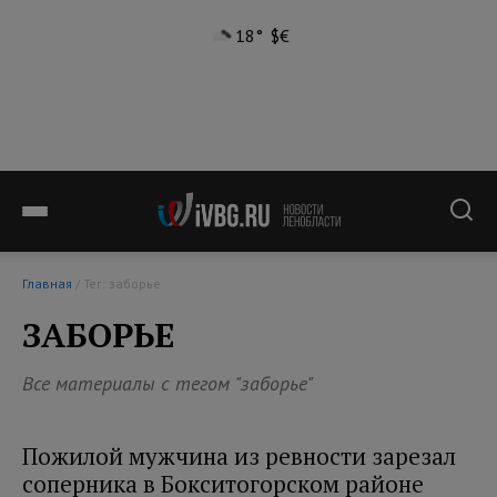
18°
$
€
Главная
/ Тег: заборье
ЗАБОРЬЕ
Все материалы с тегом "заборье"
Пожилой мужчина из ревности зарезал
соперника в Бокситогорском районе