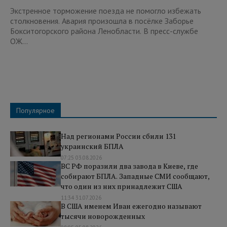
Экстренное торможение поезда не помогло избежать
столкновения. Авария произошла в посёлке Заборье
Бокситогорского района Ленобласти. В пресс-службе
ОЖ...
Популярное
Над регионами России сбили 131
украинский БПЛА
07:25 03.08.2026
ВС РФ поразили два завода в Киеве, где
собирают БПЛА. Западные СМИ сообщают,
что один из них принадлежит США
11:34 31.07.2026
В США именем Иван ежегодно называют
тысячи новорожденных