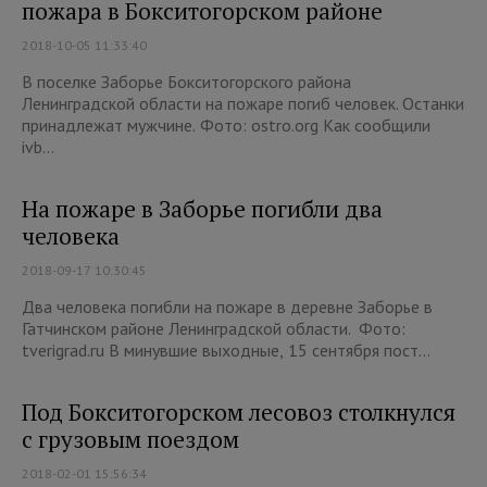
пожара в Бокситогорском районе
2018-10-05 11:33:40
В поселке Заборье Бокситогорского района
Ленинградской области на пожаре погиб человек. Останки
принадлежат мужчине. Фото: ostro.org Как сообщили
ivb...
На пожаре в Заборье погибли два
человека
2018-09-17 10:30:45
Два человека погибли на пожаре в деревне Заборье в
Гатчинском районе Ленинградской области. Фото:
tverigrad.ru В минувшие выходные, 15 сентября пост...
Под Бокситогорском лесовоз столкнулся
с грузовым поездом
2018-02-01 15:56:34