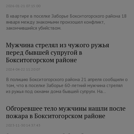
2026-01-21 07:15:00
В квартире в поселке Заборье Бокситогорского района 18
января между знакомыми произошел конфликт,
закончившийся убийством.
Мужчина стрелял из чужого ружья
перед бывшей супругой в
Бокситогорском районе
2024-04-22 11:20:07
В полицию Бокситогорского района 21 апреля сообщили о
том, что в поселке Заборье 60-летний мужчина стрелял
из ружья под окнами дома бывшей супруги. На...
Обгоревшее тело мужчины нашли после
пожара в Бокситогорском районе
2023-11-30 14:37:43