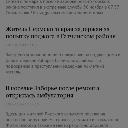
Сигнал о пожаре в поселке Заборье Бокситогорского
района поступил в экстренные службы 30 ноября в 07:37.
Огонь занял 36 квадратных метров жилого дома....
Житель Пермского края задержан за
попытку поджога в Гатчинском районе
2023-07-10 16:31:06
Заведено уголовное дело о покушении на поджог дома и
бани в деревне Заборье Гатчинского района. По
подозрению в преступлении задержан 41-летний
житель...
В поселке Заборье после ремонта
открылась амбулатория
2022-11-24 17:24:30
Здесь для жителей Лидского сельского поселения
постоянно ведут прием терапевт, педиатр и стоматолог.
Фото: lenobl.ru Также на место регулярно осуществ...