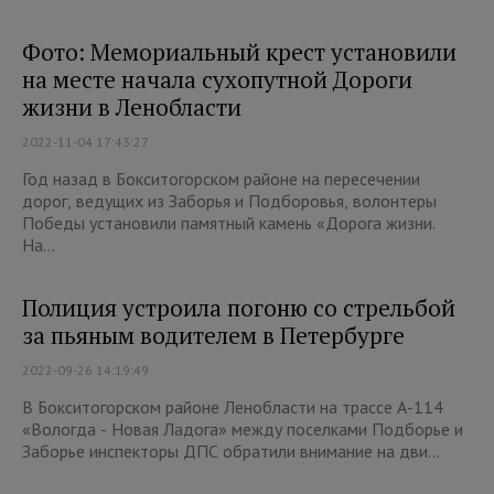
Фото: Мемориальный крест установили
на месте начала сухопутной Дороги
жизни в Ленобласти
2022-11-04 17:43:27
Год назад в Бокситогорском районе на пересечении
дорог, ведущих из Заборья и Подборовья, волонтеры
Победы установили памятный камень «Дорога жизни.
На...
Полиция устроила погоню со стрельбой
за пьяным водителем в Петербурге
2022-09-26 14:19:49
В Бокситогорском районе Ленобласти на трассе А-114
«Вологда - Новая Ладога» между поселками Подборье и
Заборье инспекторы ДПС обратили внимание на дви...