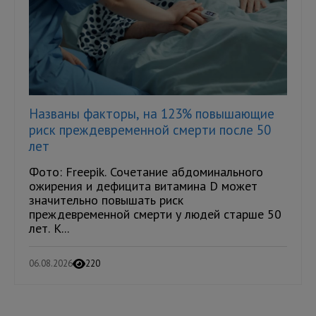
Названы факторы, на 123% повышающие
риск преждевременной смерти после 50
лет
Фото: Freepik. Сочетание абдоминального
ожирения и дефицита витамина D может
значительно повышать риск
преждевременной смерти у людей старше 50
лет. К...
06.08.2026
220