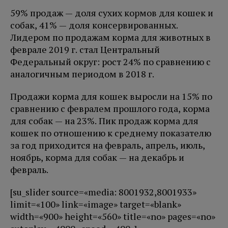
59% продаж — доля сухих кормов для кошек и
собак, 41% — доля консервированных.
Лидером по продажам корма для животных в
феврале 2019 г. стал Центральный
Федеральный округ: рост 24% по сравнению с
аналогичным периодом в 2018 г.
Продажи корма для кошек выросли на 15% по
сравнению с февралем прошлого года, корма
для собак — на 23%. Пик продаж корма для
кошек по отношению к среднему показателю
за год приходится на февраль, апрель, июль,
ноябрь, корма для собак — на декабрь и
февраль.
[su_slider source=«media: 8001932,8001933»
limit=«100» link=«image» target=«blank»
width=«900» height=«560» title=«no» pages=«no»