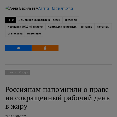
Анна Васильева
ТЕГИ
Домашние животные в России
эксперты
Компания ОФД «Такском»
Корма для животных
питание
питомцы
статистика
животные
Новости
Социум
Россиянам напомнили о праве
на сокращенный рабочий день
в жару
22:38 06.08.2026