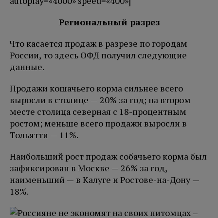
autoplay=«4000» speed=«400»]
Региональный разрез
Что касается продаж в разрезе по городам
России, то здесь ОФД получил следующие
данные.
Продажи кошачьего корма сильнее всего
выросли в столице — 20% за год; на втором
месте столица северная с 18-процентным
ростом; меньше всего продажи выросли в
Тольятти — 11%.
Наибольший рост продаж собачьего корма был
зафиксирован в Москве — 26% за год,
наименьший — в Калуге и Ростове-на-Дону —
18%.