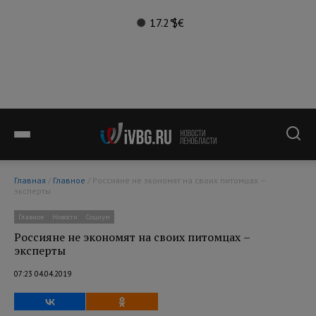
17.2°
$
€
Главная
/
Главное
/ Россияне не экономят на своих питомцах –
эксперты
Главное
Новости
Социум
Россияне не экономят на своих питомцах –
эксперты
07:23 04.04.2019