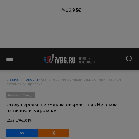
16.9°
$
€
Главная
/
Новости
/ Стелу героям-пермякам откроют на «Невском
пятачке» в Кировске
Новости
Социум
Стелу героям-пермякам откроют на «Невском
пятачке» в Кировске
12:52 17.06.2019