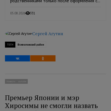
родственниками только после оформления с...
05.08.2026
331
Сергей Агутин
ТЕГИ
Всеволожский район
Новости
outside
Премьер Японии и мэр
Хиросимы не смогли назвать