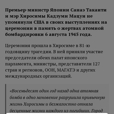
Премьер-министр Японии Санаэ Такаити
и мэр Хиросимы Кадзуми Мацуи не
упомянули США в своих выступлениях на
церемонии в память о жертвах атомной
бомбардировки 6 августа 1945 года.
Церемония прошла в Хиросиме в 81-ю
годовщину трагедии. В ней приняли участие
председатели обеих палат японского
парламента, министры, представители 127
стран и регионов, ООН, МАГАТЭ и других
международных организаций.
«Восемьдесят один год назад одна атомная
бомба в одно мгновение разрушила привычную
жизнь Хиросимы и безжалостно отняла
бесценные жизни каждого из погибших. Город