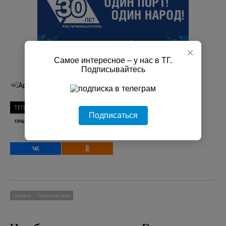
×
Самое интересное – у нас в ТГ.
Подписывайтесь
Артём Александров
ТЕГИ
Ленинградская область
Семинары
Подписаться
социальное предпринимательство
Новости
Происшествия