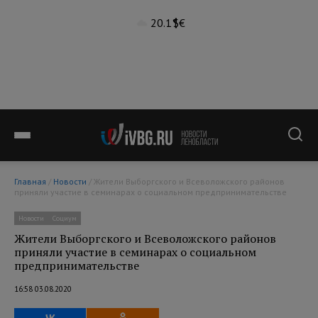
20.1°
$
€
Главная
/
Новости
/ Жители Выборгского и Всеволожского районов
приняли участие в семинарах о социальном предпринимательстве
Новости
Социум
Жители Выборгского и Всеволожского районов
приняли участие в семинарах о социальном
предпринимательстве
16:58 03.08.2020