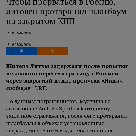
Чтобы прорваться в Россию,
литовец протаранил шлагбаум
на закрытом КПП
13:46 08.08.2026
13:46 08.08.2026
Жителя Литвы задержали после попытки
незаконно пересечь границу с Россией
через закрытый пункт пропуска «Нида»,
сообщает LRT.
По данным пограничников, мужчина на
автомобиле Audi A5 Sportback отодвинул
защитное ограждение, после чего протаранил
шлагбаумы и объехал установленные
заграждения. Затем водитель остановил