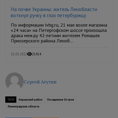
На почве Украины: житель Ленобласти
воткнул ручку в глаз петербуржцу
По информации ivbg.ru, 21 мая возле магазина
«24 часа» на Петергофском шоссе произошла
драка между 42-летним жителем Ромашек
Приозерского района Леноб...
21.05.2022
21414
Сергей Агутин
ТЕГИ
Киришский район
Посадников Остров
Ленинградская область