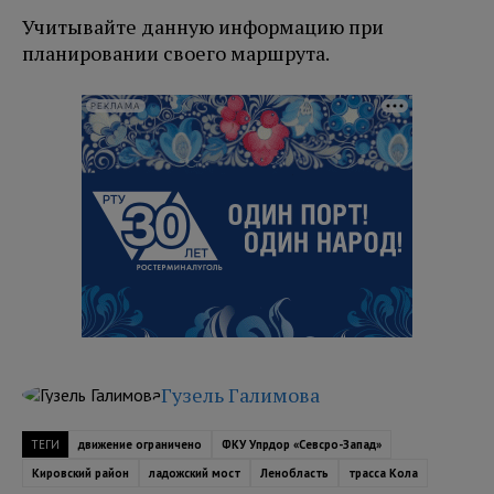
Учитывайте данную информацию при
планировании своего маршрута.
РЕКЛАМА
Гузель Галимова
ТЕГИ
движение ограничено
ФКУ Упрдор «Севсро-Запад»
Кировский район
ладожский мост
Ленобласть
трасса Кола