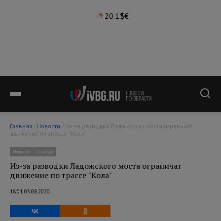
20.1°
$
€
Главная
/
Новости
/ Из-за разводки Ладожского моста ограничат
движение по трассе "Кола"
Новости
Социум
Из-за разводки Ладожского моста ограничат
движение по трассе "Кола"
18:01 03.08.2020