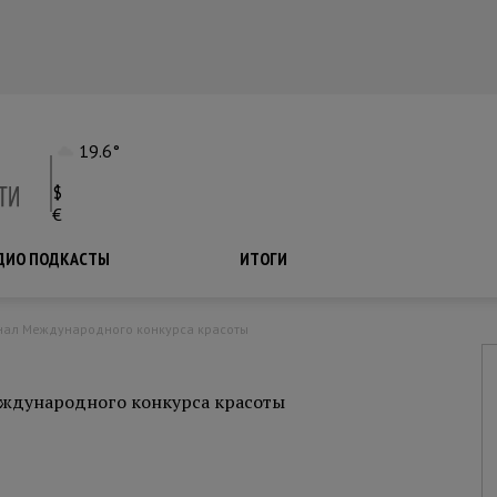
19.6°
$
€
ДИО ПОДКАСТЫ
ПОДКАСТЫ
ИТОГИ
нал Международного конкурса красоты
ждународного конкурса красоты