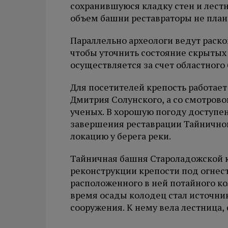
сохранившуюся кладку стен и лест
объем башни реставраторы не план
Параллельно археологи ведут раско
чтобы уточнить состояние скрытых 
осуществляется за счет областного
Для посетителей крепость работает
Дмитрия Солунского, а со смотрово
ученых. В хорошую погоду доступен 
завершения реставрации Тайнично
локацию у берега реки.
Тайничная башня Староладожской к
реконструкции крепости под огнест
расположенного в ней потайного ко
время осады колодец стал источни
сооружения. К нему вела лестница, 