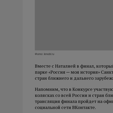
Фото: lenobl.ru
Вместе с Наталией в финал, которы
парке «Россия ─ моя история» Санк
стран ближнего и дальнего зарубеж
Напомним, что в Конкурсе участв
колясках со всей России и стран бл
трансляция финала пройдет на офи
социальной сети ВКонтакте.