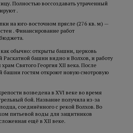
ницу. Полностью воссоздавать утраченный
ируют .
пки на юго-восточном прясле (276 кв. м) —
стен . Финансирование работ
 бюджета.
 как обычно: открыты башни, церковь
й Раскатной башни видно и Волхов, и работу
храм Святого Георгия XII века. После
й башни гостям откроют новую смотровую
репости возведена в XVI веке во время
рельный бой. Название получила из-за
лодца, соединённого с рекой Волхов. Во
ком питьевой воды для защитников
сложенная ещё в XII веке.