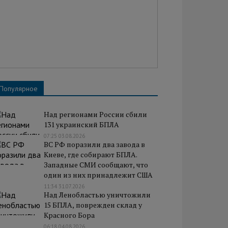
Популярное
Над регионами России сбили
131 украинский БПЛА
07:25 03.08.2026
ВС РФ поразили два завода в
Киеве, где собирают БПЛА.
Западные СМИ сообщают, что
один из них принадлежит США
11:34 31.07.2026
Над Ленобластью уничтожили
15 БПЛА, поврежден склад у
Красного Бора
06:18 04.08.2026