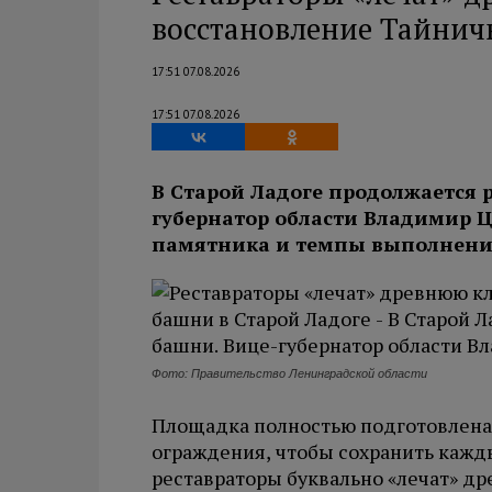
восстановление Тайнич
17:51 07.08.2026
17:51 07.08.2026
В Старой Ладоге продолжается 
губернатор области Владимир Ц
памятника и темпы выполнения
Фото: Правительство Ленинградской области
Площадка полностью подготовлена 
ограждения, чтобы сохранить кажд
реставраторы буквально «лечат» д