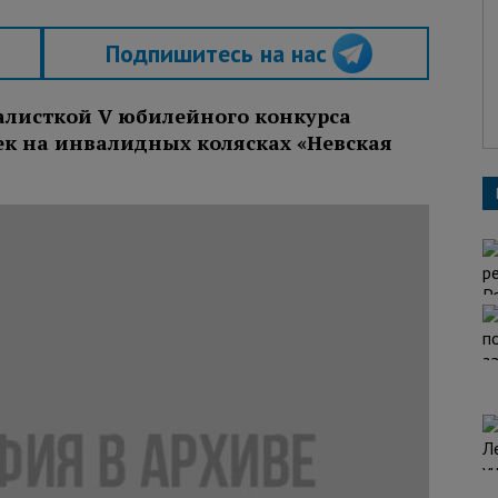
Подпишитесь на нас
алисткой V юбилейного конкурса
ек на инвалидных колясках «Невская