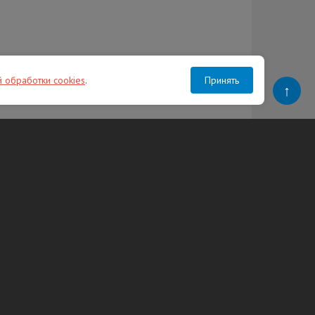
й обработки cookies
.
Принять
↑