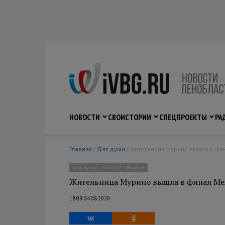
НОВОСТИ
СВО
ИСТОРИИ
СПЕЦПРОЕКТЫ
РА
Главная
/
Для души
/ Жительница Мурино вышла в фи
Для души
Главное
Новости
Жительница Мурино вышла в финал Ме
18:09 04.08.2020