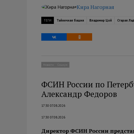
Кира Нагорная
ТЕГИ
Тайничная башня
Владимир Цой
Старая Ла
Новости
Социум
ФСИН России по Петерб
Александр Федоров
17:30 07.08.2026
17:30 07.08.2026
Директор ФСИН России предста