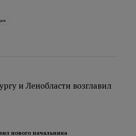
дога
ургу и Ленобласти возглавил
вил нового начальника