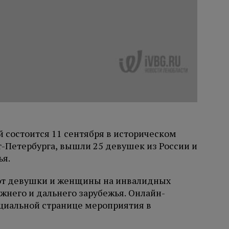
й состоится 11 сентября в историческом
т-Петербурга, вышли 25 девушек из России и
ья.
уют девушки и женщины на инвалидных
ижнего и дальнего зарубежья. Онлайн-
циальной странице мероприятия в