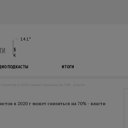
14.1°
$
€
ДИО ПОДКАСТЫ
ПОДКАСТЫ
ИТОГИ
 туристов в 2020 г может снизиться на 70% - власти
стов в 2020 г может снизиться на 70% - власти