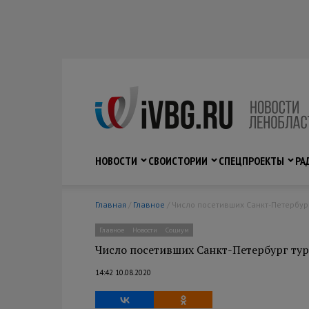
НОВОСТИ
СВО
ИСТОРИИ
СПЕЦПРОЕКТЫ
РА
Главная
/
Главное
/ Число посетивших Санкт-Петербург
Главное
Новости
Социум
Число посетивших Санкт-Петербург тури
14:42 10.08.2020