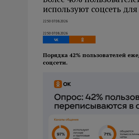
используют соцсеть дл
22:50 07.08.2026
22:50 07.08.2026
Порядка 42% пользователей еже
соцсети.