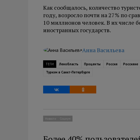
Как сообщалось, количество турист
году, возросло почти на 27% по с
10 миллионов человек. В их числе б
иностранных государств.
Анна Васильева
ТЕГИ
Ленобласть
Проценты
Россия
Россияне
Туризм в Санкт-Петербурге
Новости
Социум
Более 40% пользователе