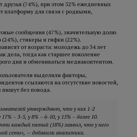
 друзья (74%), при этом 52% ежедневных
т платформу для связи с родными,
овые сообщения (47%), значительную долю
(24%), стикеры и гифки (22%).
ависят от возраста: молодежь до 34 лет
ак дела, тогда как старшее поколение
рого дня и обмениваться медиаконтентом.
пользователи выделили факторы,
дентов ссылаются на отсутствие новостей,
 пишут без повода.
ьзователей утверждают, что у них 1-2
7% – 3-5, у 8% – 6-10, у 15% – более 10.
чти каждый пятый (18%) заявил, что у него
ной сети», — добавили аналитики.