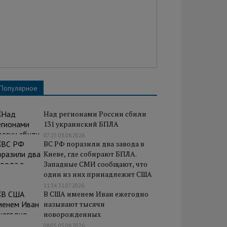
Популярное
Над регионами России сбили
131 украинский БПЛА
07:25 03.08.2026
ВС РФ поразили два завода в
Киеве, где собирают БПЛА.
Западные СМИ сообщают, что
один из них принадлежит США
11:34 31.07.2026
В США именем Иван ежегодно
называют тысячи
новорожденных
08:05 05.08.2026