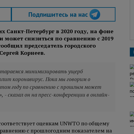
Подпишитесь на нас
х Санкт-Петербург в 2020 году, на фоне
 может снизиться по сравнению с 2019
сообщил председатель городского
Сергей Корнеев.
 стараемся минимизировать ущерб
олит коронавирус. Пока мы говорим о
 этом году по сравнению с прошлым может
- сказал он на пресс-конференции в онлайн-
з соответствует оценкам UNWTO по общему
сравнению с прошлогодним показателем на