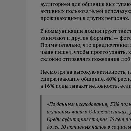
аудиторией для общения выступают
активных пользователей использую
проживающими в других регионах.
В коммуникации доминируют текст
занимают и другие форматы — фото 
Примечательно, что предпочтения з
чаще пишет, чтобы просто узнать, к
склонно отправлять пожелания доб
Несмотря на высокую активность, 
сдерживающие общение. 40% респон
а 16% испытывают неловкость, если
«По данным исследования, 33% пол
активных чата в Одноклассниках, у 1
Среди аудитории старше 55 лет по
более 10 активных чатов в социаль