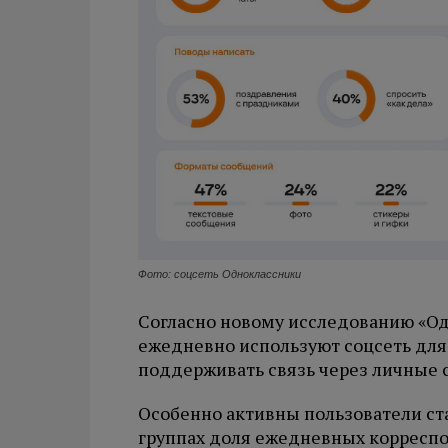
Фото: соцсеть Одноклассники
Согласно новому исследованию «Од
ежедневно используют соцсеть дл
поддерживать связь через личные 
Особенно активны пользователи ста
группах доля ежедневных корреспо