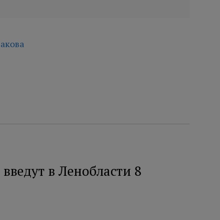
акова
введут в Ленобласти 8