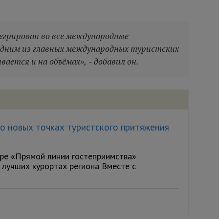
грирован во все международные
одним из главных международных туристских
вается и на объёмах», - добавил он.
о новых точках туристского притяжения
фире «Прямой линии гостеприимства»
 лучших курортах региона Вместе с