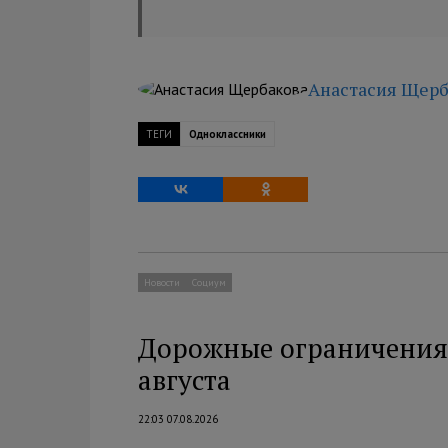
Анастасия Щерб
ТЕГИ
Одноклассники
Новости
Социум
Дорожные ограничения 
августа
22:03 07.08.2026