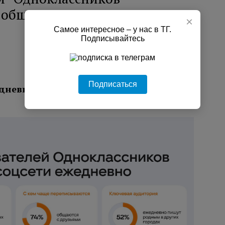
я общения ежедневно
×
Самое интересное – у нас в ТГ.
Подписывайтесь
Подписаться
дневно ведут переписку с близкими в