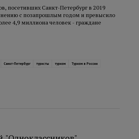
ов, посетивших Санкт-Петербург в 2019
равнению с позапрошлым годом и превысило
олее 4,9 миллиона человек - граждане
Санкт-Петербург
туристы
туризм
Туризм в России
й "Одноклассников"