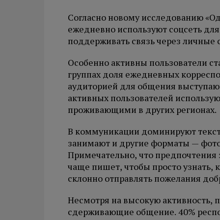
Согласно новому исследованию «Од
ежедневно используют соцсеть дл
поддерживать связь через личные 
Особенно активны пользователи ста
группах доля ежедневных корреспо
аудиторией для общения выступают
активных пользователей использую
проживающими в других регионах.
В коммуникации доминируют текст
занимают и другие форматы — фото 
Примечательно, что предпочтения з
чаще пишет, чтобы просто узнать, к
склонно отправлять пожелания доб
Несмотря на высокую активность, 
сдерживающие общение. 40% респон