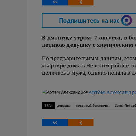
Подпишитесь на нас
В пятницу утром, 7 августа, в б
летнюю девушку с химическим о
По предварительным данным, этом
квартире дома в Невском районе г
целилась в мужа, однако попала в 
Артём Александр
ТЕГИ
девушка
перцовый баллончик
Санкт-Петерб