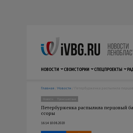
НОВОСТИ
СВО
ИСТОРИИ
СПЕЦПРОЕКТЫ
РА
Главная
/
Новости
/ Петербурженка распылила перцов
Новости
Происшествия
Петербурженка распылила перцовый ба
ссоры
16:14 10.08.2020