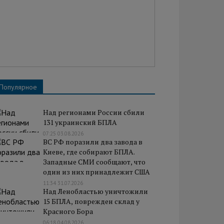
Популярное
Над регионами России сбили
131 украинский БПЛА
07:25 03.08.2026
ВС РФ поразили два завода в
Киеве, где собирают БПЛА.
Западные СМИ сообщают, что
один из них принадлежит США
11:34 31.07.2026
Над Ленобластью уничтожили
15 БПЛА, поврежден склад у
Красного Бора
06:18 04.08.2026