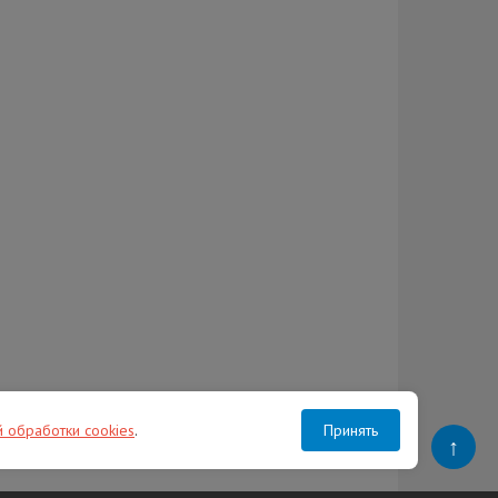
й обработки cookies
.
Принять
↑