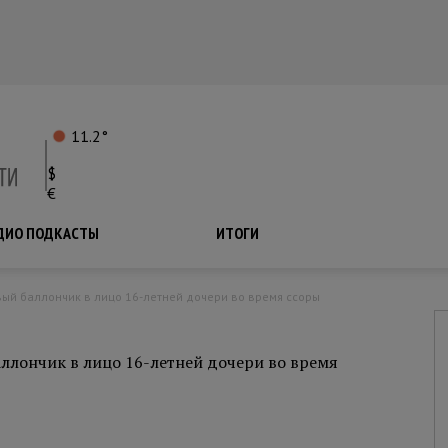
11.2°
$
€
ДИО ПОДКАСТЫ
ПОДКАСТЫ
ИТОГИ
ый баллончик в лицо 16-летней дочери во время ссоры
ллончик в лицо 16-летней дочери во время