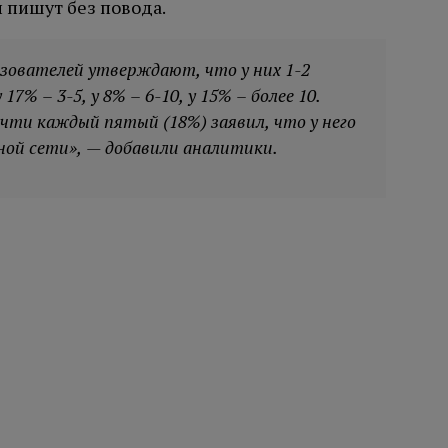
 пишут без повода.
ьзователей утверждают, что у них 1-2
7% – 3-5, у 8% – 6-10, у 15% – более 10.
чти каждый пятый (18%) заявил, что у него
ной сети», — добавили аналитики.