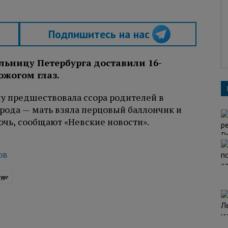
Подпишитесь на нас
ольницу Петербурга доставили 16-
жогом глаз.
у предшествовала ссора родителей в
орода — мать взяла перцовый баллончик и
дочь, сообщают «Невские новости».
ов
ург