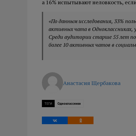
а 16% испытывают неловкость, если
«По данным исследования, 33% пол
активных чата в Одноклассниках, у 1
Среди аудитории старше 55 лет по
более 10 активных чатов в социаль
Анастасия Щербакова
ТЕГИ
Одноклассники