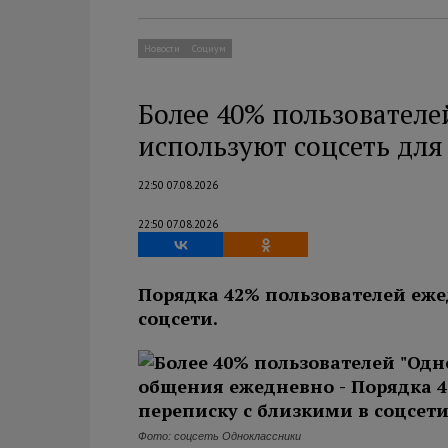
Новости
Социум
Более 40% пользователе
используют соцсеть дл
22:50 07.08.2026
22:50 07.08.2026
Порядка 42% пользователей еже
соцсети.
Фото: соцсеть Одноклассники