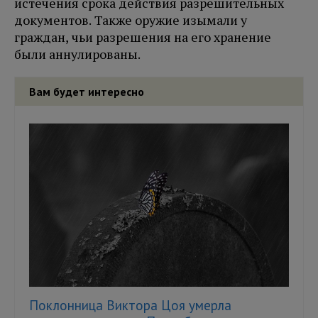
истечения срока действия разрешительных
документов. Также оружие изымали у
граждан, чьи разрешения на его хранение
были аннулированы.
Вам будет интересно
Поклонница Виктора Цоя умерла