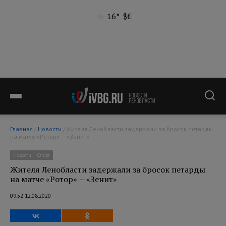
16°
$
€
Главная
/
Новости
/ Жителя Ленобласти задержали за бросок петарды
на матче «Ротор» – «Зенит»
Новости
Спорт
Жителя Ленобласти задержали за бросок петарды
на матче «Ротор» – «Зенит»
09:52 12.08.2020