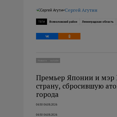
Сергей Агутин
ТЕГИ
Всеволожский район
Ленинградская область
Новости
outside
Премьер Японии и мэр 
страну, сбросившую ат
города
06:50 06.08.2026
06:50 06.08.2026