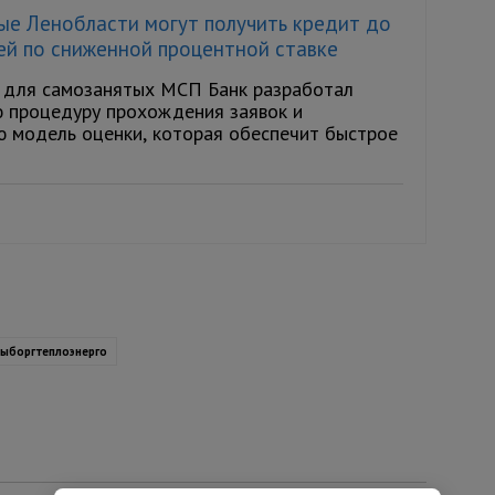
ые Ленобласти могут получить кредит до
ей по сниженной процентной ставке
 для самозанятых МСП Банк разработал
 процедуру прохождения заявок и
ю модель оценки, которая обеспечит быстрое
ыборгтеплоэнерго