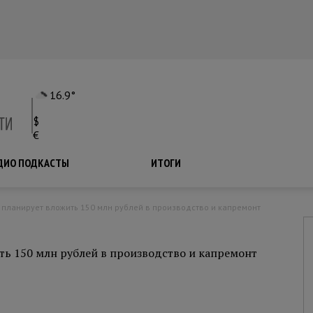
16.9°
$
€
ДИО ПОДКАСТЫ
ПОДКАСТЫ
ИТОГИ
 планирует вложить 150 млн рублей в производство и капремонт
ть 150 млн рублей в производство и капремонт