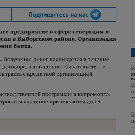
Подпишитесь на нас
щее предприятие в сфере генерации и
ргии в Выборгском районе. Организация
ения банка.
. Получение денег планируется в течение
договора, а погашение обязательств – с
онтракта с кредитной организацией
оизводственной программы и капремонта.
ектронном аукционе принимаются до 13