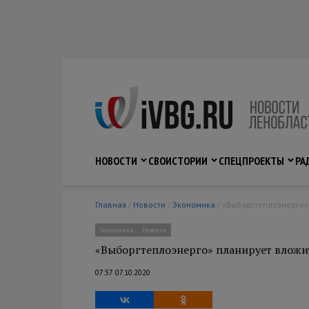
НОВОСТИ
СВО
ИСТОРИИ
СПЕЦПРОЕКТЫ
РА
Главная
/
Новости
/
Экономика
/ «Выборгтеплоэнерго»
Экономика
Новости
«Выборгтеплоэнерго» планирует вложи
07:37 07.10.2020