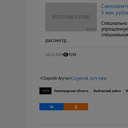
Самозанят
5 млн рубл
Специально
упрощенную
специальну
рассмотр...
16.12.2020
3188
Сергей Агутин
ТЕГИ
Ленинградская область
Выборгский район
В