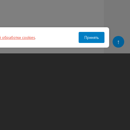
й обработки cookies
.
Принять
↑