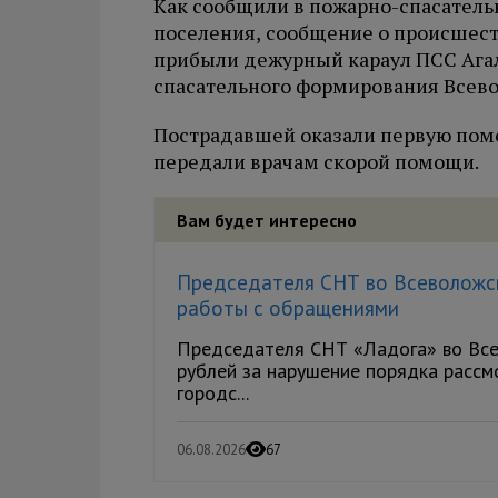
Как сообщили в пожарно-спасательн
поселения, сообщение о происшеств
прибыли дежурный караул ПСС Агал
спасательного формирования Всево
Пострадавшей оказали первую помощ
передали врачам скорой помощи.
Вам будет интересно
Председателя СНТ во Всеволожск
работы с обращениями
Председателя СНТ «Ладога» во Вс
рублей за нарушение порядка рассм
городс...
06.08.2026
67