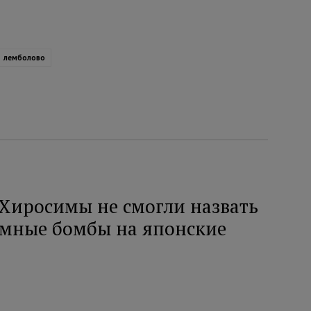
лемболово
Хиросимы не смогли назвать
омные бомбы на японские