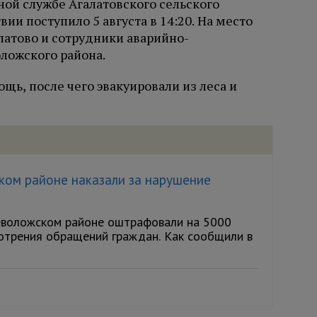
ой службе Агалатовского сельского
ии поступило 5 августа в 14:20. На место
атово и сотрудники аварийно-
ложского района.
ь, после чего эвакуировали из леса и
ом районе наказали за нарушение
еволожском районе оштрафовали на 5000
отрения обращений граждан. Как сообщили в