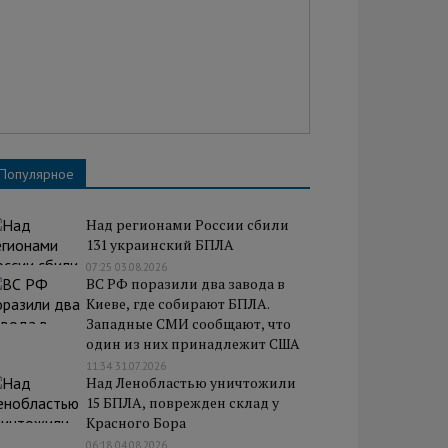
Популярное
Над регионами России сбили
131 украинский БПЛА
07:25 03.08.2026
ВС РФ поразили два завода в
Киеве, где собирают БПЛА.
Западные СМИ сообщают, что
один из них принадлежит США
11:34 31.07.2026
Над Ленобластью уничтожили
15 БПЛА, поврежден склад у
Красного Бора
06:18 04.08.2026