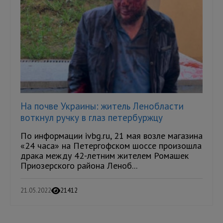
На почве Украины: житель Ленобласти
воткнул ручку в глаз петербуржцу
По информации ivbg.ru, 21 мая возле магазина
«24 часа» на Петергофском шоссе произошла
драка между 42-летним жителем Ромашек
Приозерского района Леноб...
21.05.2022
21412