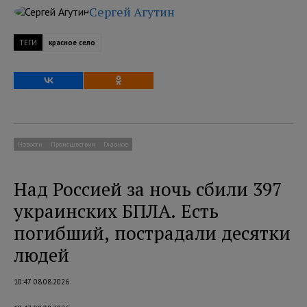
Сергей Агутин
ТЕГИ
красное село
Новости
Происшествия
Главное
Над Россией за ночь сбили 397
украинских БПЛА. Есть
погибший, пострадали десятки
людей
10:47 08.08.2026