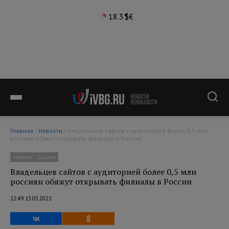
18.3°
$
€
Главная
/
Новости
/ Владельцев сайтов с аудиторией более 0,5 млн
россиян обяжут открывать филиалы в России
Новости
Социум
Владельцев сайтов с аудиторией более 0,5 млн
россиян обяжут открывать филиалы в России
12:49 13.05.2021