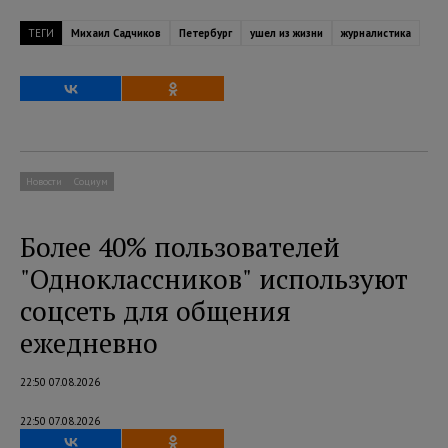
ТЕГИ
Михаил Садчиков
Петербург
ушел из жизни
журналистика
Новости
Социум
Более 40% пользователей
"Одноклассников" используют
соцсеть для общения
ежедневно
22:50 07.08.2026
22:50 07.08.2026