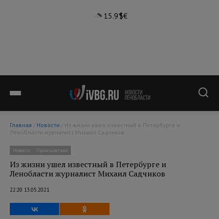
15.9°
$
€
Главная
/
Новости
/ Из жизни ушел известный в Петербурге и
Ленобласти журналист Михаил Садчиков
Новости
Происшествия
Из жизни ушел известный в Петербурге и
Ленобласти журналист Михаил Садчиков
22:20 13.05.2021