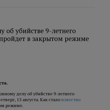
у об убийстве 9-летнего
 пройдет в закрытом режиме
ста.
овному делу об убийстве 9-летнего
етверг, 13 августа. Как стало
известно
том режиме.