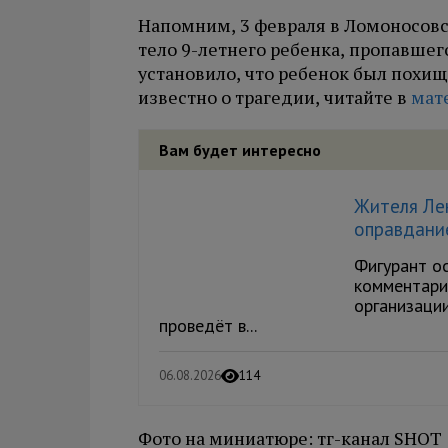
Напомним, 3 февраля в Ломоносов
тело 9-летнего ребенка, пропавшег
установило, что ребенок был похищ
известно о трагедии, читайте в
мат
Вам будет интересно
Жителя Лен
оправдани
Фигурант о
комментари
организаци
проведёт в...
06.08.2026
114
Фото на миниатюре: тг-канал SHOT