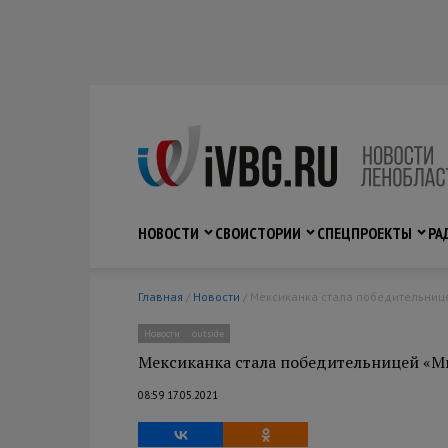
НОВОСТИ
СВО
ИСТОРИИ
СПЕЦПРОЕКТЫ
РА
Главная
/
Новости
/ Мексиканка стала победительниц
Новости
outside
Мексиканка стала победительницей «Ми
08:59 17.05.2021