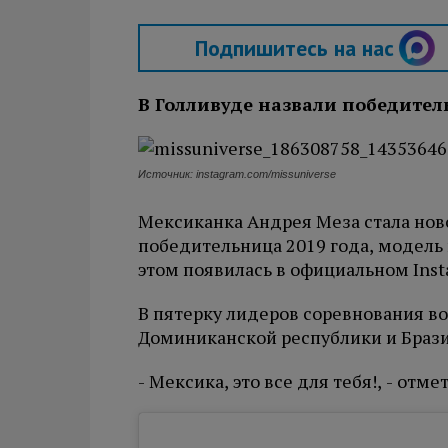
Подпишитесь на нас
В Голливуде назвали победител
Источник: instagram.com/missuniverse
Мексиканка Андрея Меза стала ново
победительница 2019 года, модель
этом появилась в официальном Inst
В пятерку лидеров соревнования в
Доминиканской республики и Браз
- Мексика, это все для тебя!, - отм