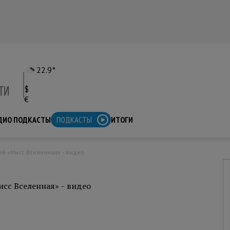
22.9°
$
€
ДИО ПОДКАСТЫ
ПОДКАСТЫ
ИТОГИ
ей «Мисс Вселенная» - видео
сс Вселенная» - видео