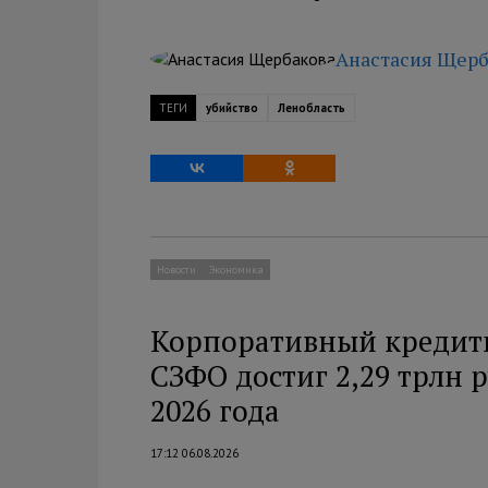
Анастасия Щерб
ТЕГИ
убийство
Ленобласть
Новости
Экономика
Корпоративный кредит
СЗФО достиг 2,29 трлн 
2026 года
17:12 06.08.2026