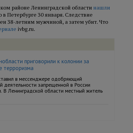
ском районе Ленинградской области
нашли
о в Петербурге 30 января. Следствие
ен 38-летним мужчиной, а затем убит. Что
ериале
ivbg.ru.
области приговорили к колонии за
е терроризма
ставил в мессенджере одобряющий
й деятельности запрещенной в России
и. В Ленинградской области местный житель