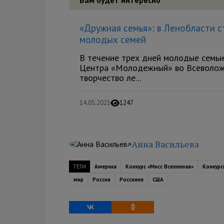
«Дружная семья»: в Ленобласти 
молодых семей
В течение трех дней молодые семьи 
Центра «Молодежный» во Всеволожс
творчество ле...
14.05.2021
1247
Анна Васильева
ТЕГИ
Америка
Конкурс «Мисс Вселенная»
Конкурс
мир
Россия
Россияне
США