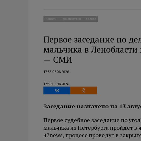
Новости
Происшествия
Главное
Первое заседание по дел
мальчика в Ленобласти
— СМИ
17:55 06.08.2026
17:55 06.08.2026
Заседание назначено на 13 авгу
Первое судебное заседание по угол
мальчика из Петербурга пройдет в ч
47news, процесс проведут в закры