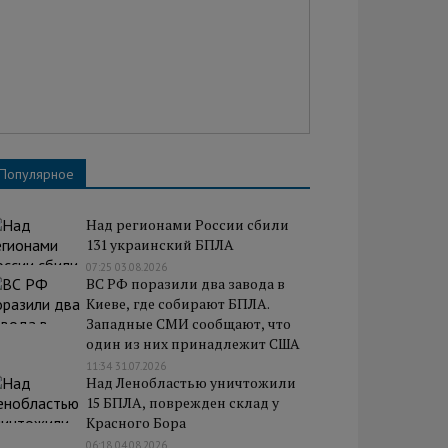
Популярное
Над регионами России сбили
131 украинский БПЛА
07:25 03.08.2026
ВС РФ поразили два завода в
Киеве, где собирают БПЛА.
Западные СМИ сообщают, что
один из них принадлежит США
11:34 31.07.2026
Над Ленобластью уничтожили
15 БПЛА, поврежден склад у
Красного Бора
06:18 04.08.2026