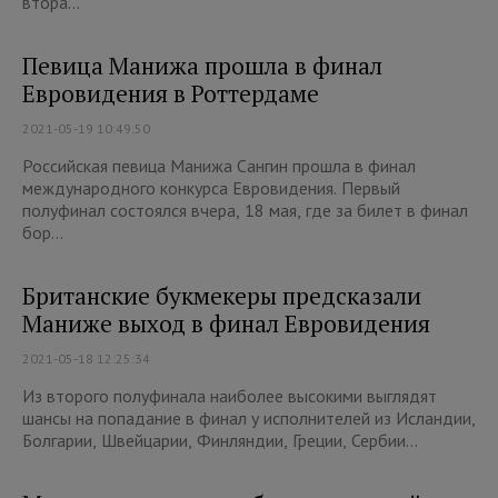
втора...
Певица Манижа прошла в финал
Евровидения в Роттердаме
2021-05-19 10:49:50
Российская певица Манижа Сангин прошла в финал
международного конкурса Евровидения. Первый
полуфинал состоялся вчера, 18 мая, где за билет в финал
бор...
Британские букмекеры предсказали
Маниже выход в финал Евровидения
2021-05-18 12:25:34
Из второго полуфинала наиболее высокими выглядят
шансы на попадание в финал у исполнителей из Исландии,
Болгарии, Швейцарии, Финляндии, Греции, Сербии...