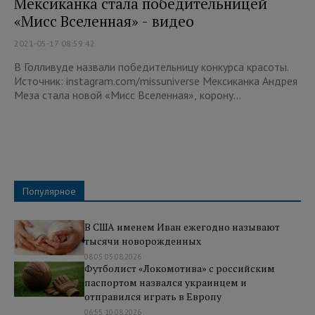
Мексиканка стала победительницей
«Мисс Вселенная» - видео
2021-05-17 08:59:42
В Голливуде назвали победительницу конкурса красоты.
Источник: instagram.com/missuniverse Мексиканка Андрея
Меза стала новой «Мисс Вселенная», корону...
Популярное
В США именем Иван ежегодно называют
тысячи новорожденных
08:05 05.08.2026
Футболист «Локомотива» с российским
паспортом назвался украинцем и
отправился играть в Европу
06:55 10.08.2026