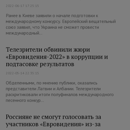
2022-06-17 17:25:15
Ранее в Киеве заявили о начале подготовки к
международному конкурсу. Европейский вещательный
союз заявил, что Украина не сможет провести
международный...
Телезрители обвинили жюри
«Евровидения-2022» в коррупции и
подтасовке результатов
2022-05-14 22:35:15
Обделенными, по мнению публики, оказались
представители Латвии и Албании. Телезрители
раскритиковали итоги полуфиналов международного
песенного конкур...
Россияне не смогут голосовать за
участников «Евровидения» из-за