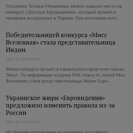
Россиянка Татьяна Меженцева заняла седьмое место на
конкурсе «Детское Евровидение», который прошел в
минувшее воскресенье в Париже. Она исполнила песн...
Победительницей конкурса «Мисс
Вселенная» стала представительница
Индии
2021-12-13 07:25:02
Финал конкурса прошел в израильском курортном городе
Эйлат. По информации издания РИА Новости, новой Мисс
Вселенная стала представительница Индии Харн...
Украинское жюри «Евровидения»
предложило изменить правила из-за
России
2021-05-24 22:49:37
На Украине предложили не оценивать российских