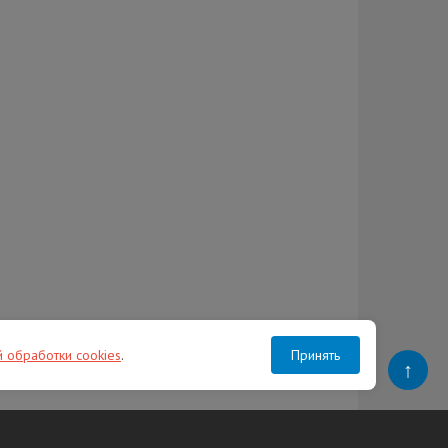
й обработки cookies
.
Принять
↑