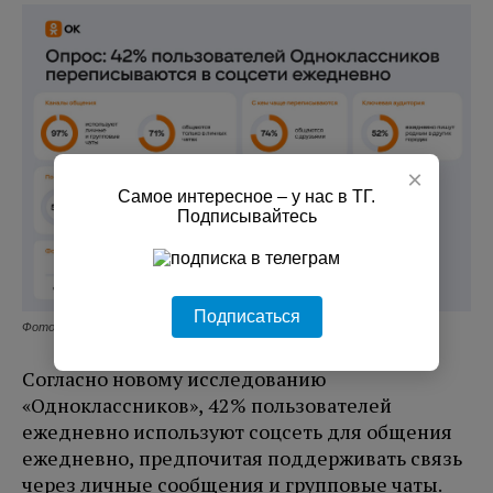
×
Самое интересное – у нас в ТГ.
Подписывайтесь
Подписаться
Фото: соцсеть Одноклассники
Согласно новому исследованию
«Одноклассников», 42% пользователей
ежедневно используют соцсеть для общения
ежедневно, предпочитая поддерживать связь
через личные сообщения и групповые чаты.