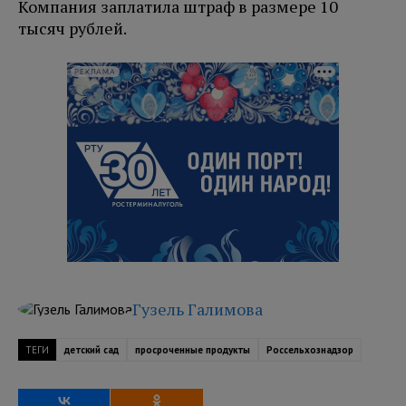
Компания заплатила штраф в размере 10
тысяч рублей.
РЕКЛАМА
Гузель Галимова
ТЕГИ
детский сад
просроченные продукты
Россельхознадзор