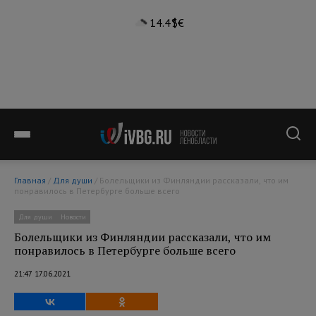
14.4°
$
€
Главная
/
Для души
/ Болельщики из Финляндии рассказали, что им
понравилось в Петербурге больше всего
Для души
Новости
Болельщики из Финляндии рассказали, что им
понравилось в Петербурге больше всего
21:47 17.06.2021