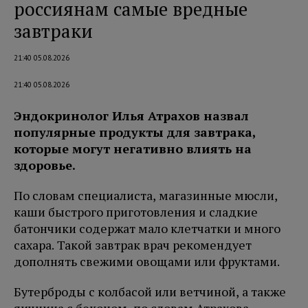
россиянам самые вредные
завтраки
21:40 05.08.2026
21:40 05.08.2026
Эндокринолог Илья Атрахов назвал
популярные продукты для завтрака,
которые могут негативно влиять на
здоровье.
По словам специалиста, магазинные мюсли,
каши быстрого приготовления и сладкие
батончики содержат мало клетчатки и много
сахара. Такой завтрак врач рекомендует
дополнять свежими овощами или фруктами.
Бутерброды с колбасой или ветчиной, а также
яичница с беконом, по словам Атрахова,