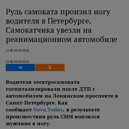
Руль самоката пронзил ногу
водителя в Петербурге.
Самокатчика увезли на
реанимационном автомобиле
22:40 05.08.2026
22:40 05.08.2026
Водителя электросамоката
госпитализировали после ДТП с
автомобилем на Ленинском проспекте в
Санкт-Петербурге. Как
сообщает
Neva.Today
, в результате
происшествия руль СИМ вонзился
мужчине в ногу.