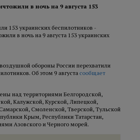
чтожили в ночь на 9 августа 153
воздушной обороны России перехватили
илотников. Об этом 9 августа
сообщает
чены над территориями Белгородской,
кой, Калужской, Курской, Липецкой,
 Самарской, Смоленской, Тверской, Тульской
спублики Крым, Республики Татарстан,
иями Азовского и Черного морей.