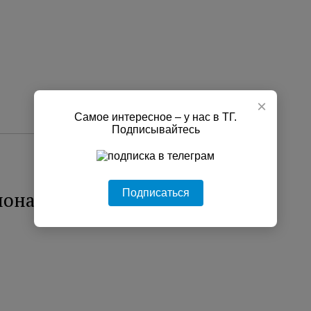
×
Самое интересное – у нас в ТГ.
Подписывайтесь
Подписаться
ионами сбили 153 украинских