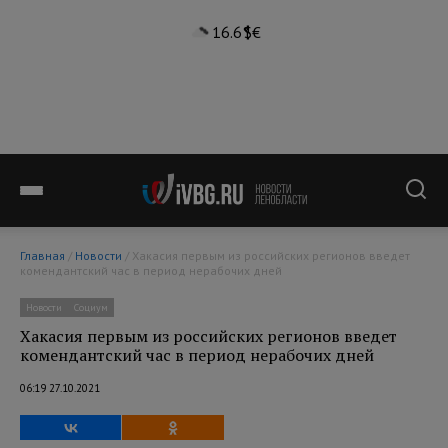
16.6°
$
€
Главная
/
Новости
/ Хакасия первым из российских регионов введет
комендантский час в период нерабочих дней
Новости
Социум
Хакасия первым из российских регионов введет
комендантский час в период нерабочих дней
06:19 27.10.2021