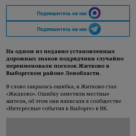
Подпишитесь на нас
Подпишитесь на нас
На одном из недавно установленных
дорожных знаков подрядчики случайно
переименовали поселок Житково в
Выборгском районе Ленобласти.
В слово закралась ошибка, и Житково стал
«Жидково». Ошибку заметили местные
жители, об этом они написали в сообществе
«Интересные события в Выборге» в ВК.