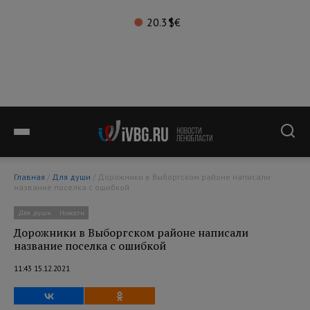
20.3°
$
€
Главная
/
Для души
/ Дорожники в Выборгском районе написали
название поселка с ошибкой
Для души
Новости
Дорожники в Выборгском районе написали
название поселка с ошибкой
11:43 15.12.2021