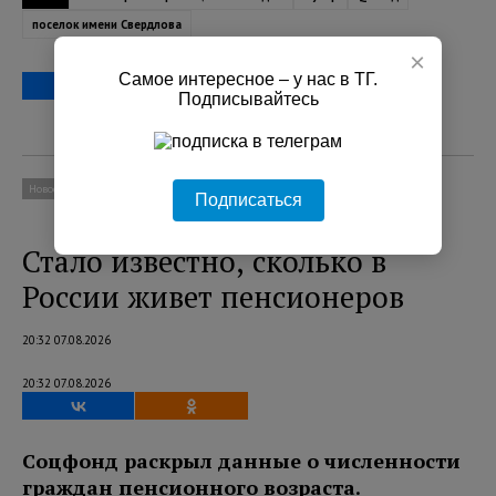
поселок имени Свердлова
×
Самое интересное – у нас в ТГ.
Подписывайтесь
Новости
Социум
Подписаться
Стало известно, сколько в
России живет пенсионеров
20:32 07.08.2026
20:32 07.08.2026
Соцфонд раскрыл данные о численности
граждан пенсионного возраста.