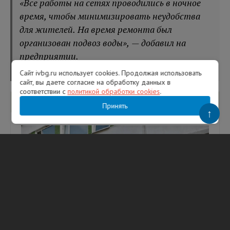
«Все работы на сетях проводились в ночное
время, чтобы минимизировать неудобства
для жителей. На время ремонта был
организован подвоз воды», — добавил на
предприятии.
Сайт ivbg.ru использует cookies. Продолжая использовать
сайт, вы даете согласие на обработку данных в
соответствии с
политикой обработки cookies
.
Вам будет интересно
Принять
↑