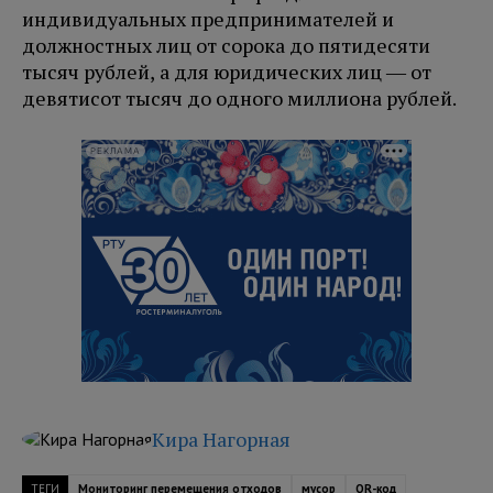
индивидуальных предпринимателей и
должностных лиц от сорока до пятидесяти
тысяч рублей, а для юридических лиц ― от
девятисот тысяч до одного миллиона рублей.
РЕКЛАМА
Кира Нагорная
ТЕГИ
Мониторинг перемещения отходов
мусор
QR-код