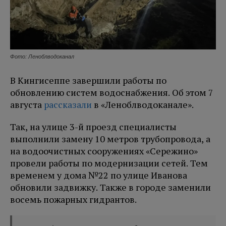
Фото: Леноблводоканал
В Кингисеппе завершили работы по
обновлению систем водоснабжения. Об этом 7
августа
рассказали
в «Леноблводоканале».
Так, на улице 3-й проезд специалисты
выполнили замену 10 метров трубопровода, а
на водоочистных сооружениях «Сережино»
провели работы по модернизации сетей. Тем
временем у дома №22 по улице Иванова
обновили задвижку. Также в городе заменили
восемь пожарных гидрантов.