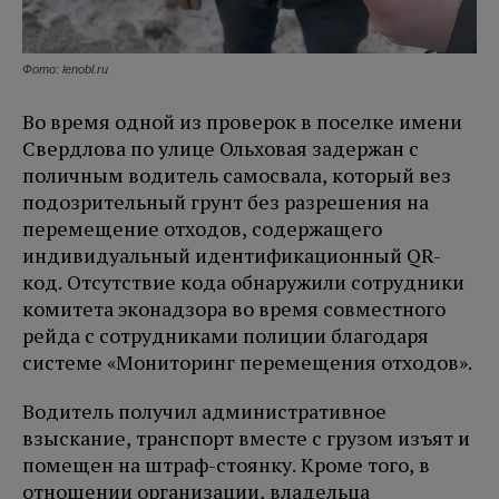
Фото: lenobl.ru
Во время одной из проверок в поселке имени
Свердлова по улице Ольховая задержан с
поличным водитель самосвала, который вез
подозрительный грунт без разрешения на
перемещение отходов, содержащего
индивидуальный идентификационный QR-
код. Отсутствие кода обнаружили сотрудники
комитета эконадзора во время совместного
рейда с сотрудниками полиции благодаря
системе «Мониторинг перемещения отходов».
Водитель получил административное
взыскание, транспорт вместе с грузом изъят и
помещен на штраф-стоянку. Кроме того, в
отношении организации, владельца