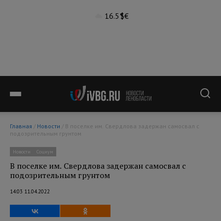
16.5°
$
€
Главная
/
Новости
/ В поселке им. Свердлова задержан самосвал с
подозрительным грунтом
Новости
Социум
В поселке им. Свердлова задержан самосвал с
подозрительным грунтом
14:03 11.04.2022