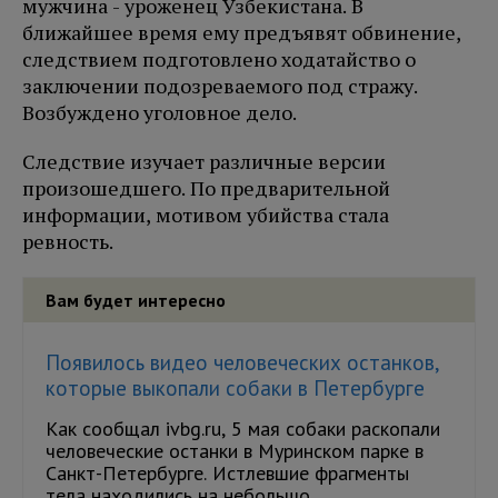
мужчина - уроженец Узбекистана. В
ближайшее время ему предъявят обвинение,
следствием подготовлено ходатайство о
заключении подозреваемого под стражу.
Возбуждено уголовное дело.
Следствие изучает различные версии
произошедшего. По предварительной
информации, мотивом убийства стала
ревность.
Вам будет интересно
Появилось видео человеческих останков,
которые выкопали собаки в Петербурге
Как сообщал ivbg.ru, 5 мая собаки раскопали
человеческие останки в Муринском парке в
Санкт-Петербурге. Истлевшие фрагменты
тела находились на небольшо...