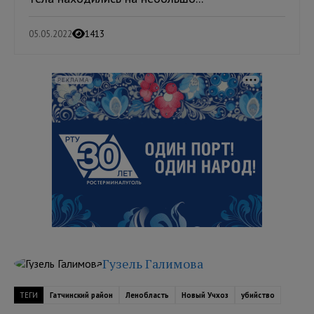
05.05.2022
1413
РЕКЛАМА
Гузель Галимова
ТЕГИ
Гатчинский район
Ленобласть
Новый Учхоз
убийство