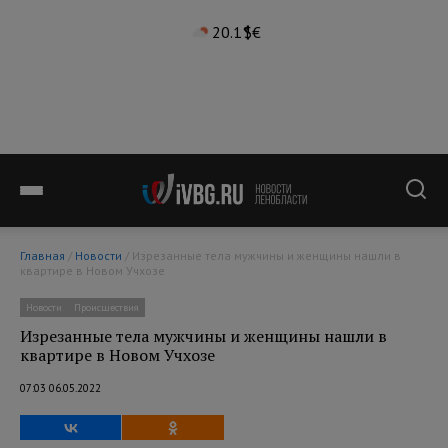
20.1°
$
€
Главная
/
Новости
/ Изрезанные тела мужчины и женщины нашли в
квартире в Новом Учхозе
Новости
Происшествия
Изрезанные тела мужчины и женщины нашли в
квартире в Новом Учхозе
07:03 06.05.2022