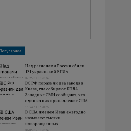
Популярное
Над регионами России сбили
131 украинский БПЛА
07:25 03.08.2026
ВС РФ поразили два завода в
Киеве, где собирают БПЛА.
Западные СМИ сообщают, что
один из них принадлежит США
11:34 31.07.2026
В США именем Иван ежегодно
называют тысячи
новорожденных
08:05 05.08.2026