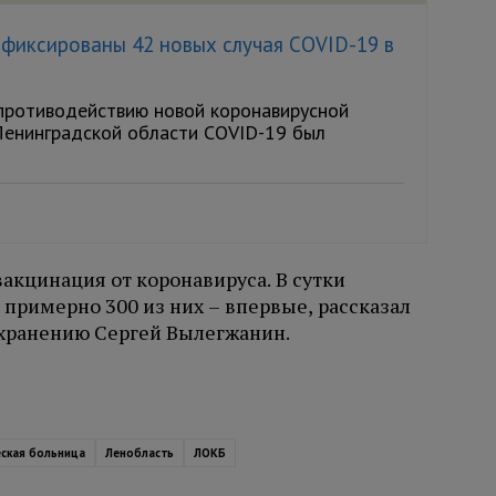
зафиксированы 42 новых случая COVID-19 в
противодействию новой коронавирусной
Ленинградской области COVID-19 был
акцинация от коронавируса. В сутки
 примерно 300 из них – впервые, рассказал
охранению Сергей Вылегжанин.
еская больница
Ленобласть
ЛОКБ