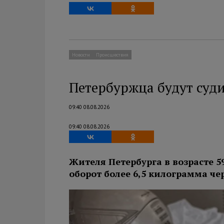
Новости
Происшествия
Петербуржца будут суди
09:40 08.08.2026
09:40 08.08.2026
Жителя Петербурга в возрасте 5
оборот более 6,5 килограмма ч