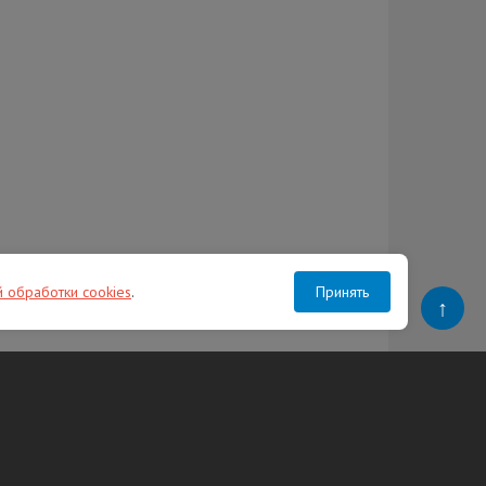
й обработки cookies
.
Принять
↑