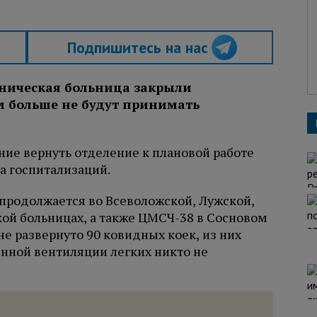
Подпишитесь на нас
иническая больница закрыли
м больше не будут принимать
ие вернуть отделение к плановой работе
а госпитализаций.
продолжается во Всеволожской, Лужской,
кой больницах, а также ЦМСЧ-38 в Сосновом
не развернуто 90 ковидных коек, из них
енной вентиляции легких никто не