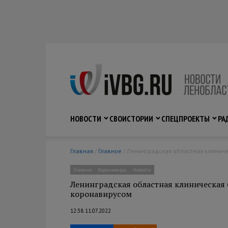
НОВОСТИ
СВО
ИСТОРИИ
СПЕЦПРОЕКТЫ
РА
Главная
/
Главное
/ Ленинградская областная клинич
Главное
Коронавирус
Новости
Ленинградская областная клиническая 
коронавирусом
12:38 11.07.2022