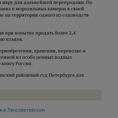
л икру для дальнейшей перепродажи. По
анил в морозильных камерах в своей
ае на территории одного из садоводств
и при попытке продать более 2,4
ию изъяли.
приобретении, хранении, перевозке и
ченной из особо ценных водных
 книгу России.
инский районный суд Петербурга для
ви в Ленсоветовском