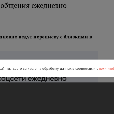
я общения ежедневно
дневно ведут переписку с близкими в
 сайт, вы даете согласие на обработку данных в соответствии с
политико