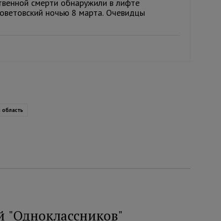
твенной смерти обнаружили в лифте
оветовский ночью 8 марта. Очевидцы
я область
й "Одноклассников"