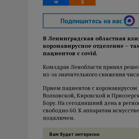
Подпишитесь на нас
В Ленинградская областная кл
коронавирусное отделение – та
пациентов с covid.
Комздрав Ленобласти принял решен
из-за значительного снижения числ
Прием пациентов с коронавирусом 
Волховской, Кировской и Приозерс
Бору. На сегодняшний день в регио
свободно 60. К аппаратам искусств
подключен.
Вам будет интересно