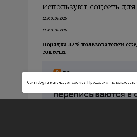
используют соцсеть дл
22:50 07.08.2026
22:50 07.08.2026
Порядка 42% пользователей еже
соцсети.
Сайт ivbg.ru использует cookies. Продолжая использовать