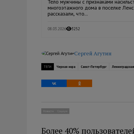
Тело мужчины с признаками насильс
многоэтажного дома в поселке Ленс
рассказали, что...
08.03.2026
3252
Сергей Агутин
ТЕГИ
Черная икра
Санкт-Петербург
Ленинградска
Новости
Социум
Более 40% пользователе