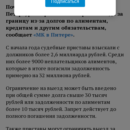
Подписаться
Почти 197 тысяч жителей Санкт-
Петербурга ограничили в праве выезда за
границу из-за долгов по алиментам,
кредитам и другим обязательствам,
сообщает
«МК в Питере»
.
С начала года судебные приставы взыскали с
должников более 2,6 миллиарда рублей. Среди
них более 9000 неплательщиков алиментов,
которые в итоге погасили задолженность
примерно на 32 миллиона рублей.
Ограничение на выезд может быть введено
при общей сумме долга свыше 30 тысяч
рублей или задолженности по алиментам
более 10 тысяч рублей. Запрет действует до
полного погашения задолженности.
Также приставы могут ограничить выезд за