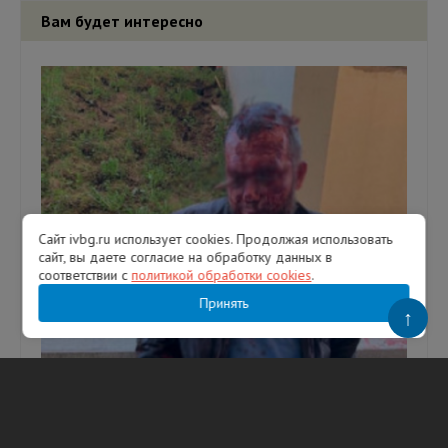
Вам будет интересно
Сайт ivbg.ru использует cookies. Продолжая использовать
сайт, вы даете согласие на обработку данных в
соответствии с
политикой обработки cookies
.
Принять
↑
На почве Украины: житель Ленобласти
воткнул ручку в глаз петербуржцу