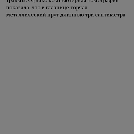
травмы. Однако компьютерная томография
показала, что в глазнице торчал
металлический прут длинною три сантиметра.