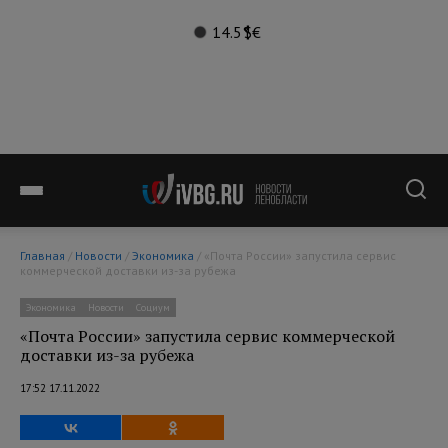
14.5°
$
€
Главная
/
Новости
/
Экономика
/ «Почта России» запустила сервис
коммерческой доставки из-за рубежа
Экономика
Новости
Социум
«Почта России» запустила сервис коммерческой
доставки из-за рубежа
17:52 17.11.2022