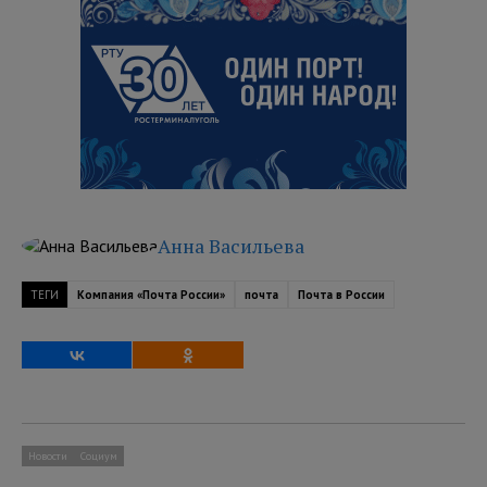
Анна Васильева
ТЕГИ
Компания «Почта России»
почта
Почта в России
Новости
Социум