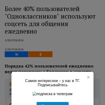
Более 40% пользователей
"Одноклассников" используют
соцсеть для общения
ежедневно
22:50 07.08.2026
22:50 07.08.2026
Порядка 42% пользователей ежедневно
ведут переписку с близкими в соцсети.
×
Самое интересное – у нас в ТГ.
Подписывайтесь