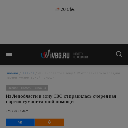
20.1°
$
€
Главная
/
Главное
/ Из Ленобласти в зону СВО отправилась очередная
партия гуманитарной помощи
Главное
Новости
Украина
Из Ленобласти в зону СВО отправилась очередная
партия гуманитарной помощи
07:05 07.02.2023