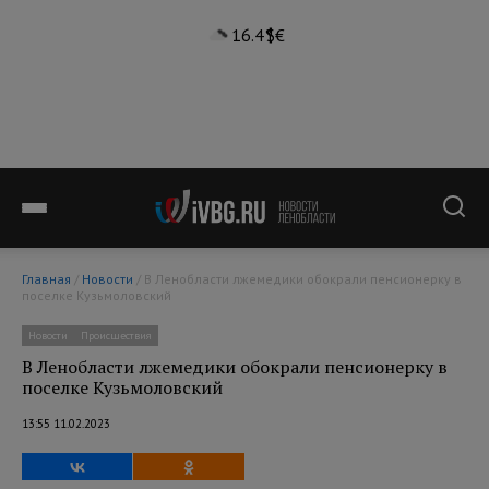
16.4°
$
€
Главная
/
Новости
/ В Ленобласти лжемедики обокрали пенсионерку в
поселке Кузьмоловский
Новости
Происшествия
В Ленобласти лжемедики обокрали пенсионерку в
поселке Кузьмоловский
13:55 11.02.2023