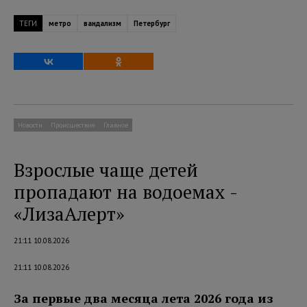
ТЕГИ
метро
вандализм
Петербург
Новости
Происшествия
Главное
Взрослые чаще детей
пропадают на водоемах -
«ЛизаАлерт»
21:11 10.08.2026
21:11 10.08.2026
За первые два месяца лета 2026 года из