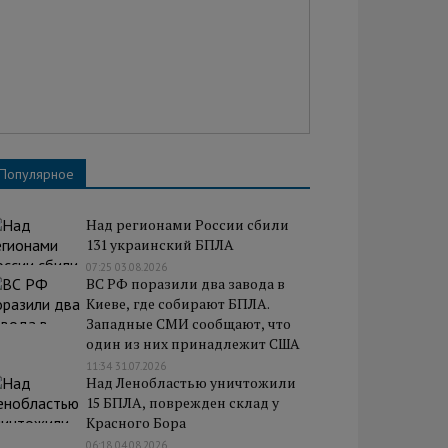
Популярное
Над регионами России сбили
131 украинский БПЛА
07:25 03.08.2026
ВС РФ поразили два завода в
Киеве, где собирают БПЛА.
Западные СМИ сообщают, что
один из них принадлежит США
11:34 31.07.2026
Над Ленобластью уничтожили
15 БПЛА, поврежден склад у
Красного Бора
06:18 04.08.2026