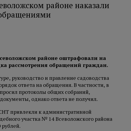
севоложском районе наказали
 обращениями
Всеволожском районе оштрафовали на
дка рассмотрения обращений граждан.
уре, руководство и правление садоводства
рядок ответа на обращения. В частности, в
апросил протоколы общих собраний,
 документы, однако ответа не получил.
 СНТ привлекли к административной
дебного участка № 14 Всеволожского района
 рублей.