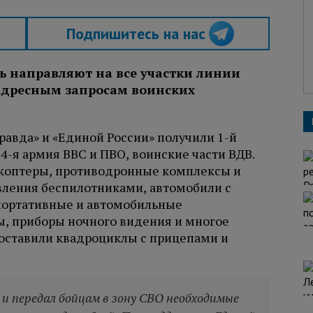
Подпишитесь на нас
ь направляют на все участки линии
 адресным запросам воинских
равда» и «Единой России» получили 1-й
 4-я армия ВВС и ПВО, воинские части ВДВ.
коптеры, противодронные комплексы и
вления беспилотниками, автомобили с
ортативные и автомобильные
ы, приборы ночного видения и многое
доставили квадроциклы с прицепами и
 и передал бойцам в зону СВО необходимые