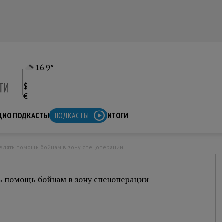
16.9°
$
€
ДИО ПОДКАСТЫ
ПОДКАСТЫ
ИТОГИ
авлять помощь бойцам в зону спецоперации
ь помощь бойцам в зону спецоперации