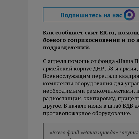
Подпишитесь на нас
Как сообщает сайт ER.ru
, помощ
боевого соприкосновения и по
подразделений.
С апреля помощь от фонда «Наша П
армейский корпус ДНР, 58-я армия,
Военнослужащим передали квадро
комплекты оборудования для упра
необходимыми ремкомплектами, п
радиостанции, экипировку, прицел
другое. В начале июня в штаб ВДВ 
противопожарное оборудование.
«Всего фонд «Наша правда» закупил