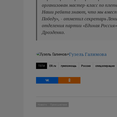
организован мастер-класс по плет
Наши ребята знают, что мы вмест
Победу», - отметил секретарь Лени
отделения партии «Единая Россия»
Дрозденко.
Гузель Галимова
ТЕГИ
ER.ru
гумпомощь
Россия
спецоперация
Новости
Происшествия