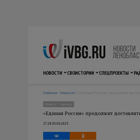
НОВОСТИ
СВО
ИСТОРИИ
СПЕЦПРОЕКТЫ
РА
Главная
/
Новости
/ «Единая Россия» продолжит дост
Новости
Украина
«Единая Россия» продолжит доставлят
17:28 05.06.2023