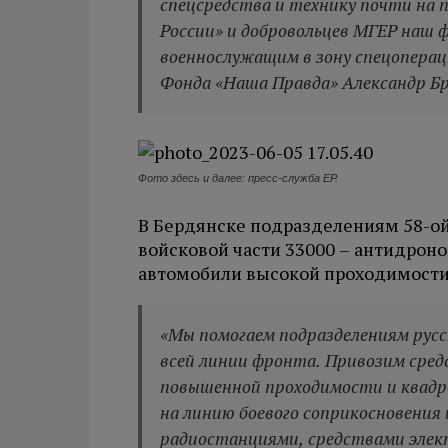
спецсредства и технику почти на 
России» и добровольцев МГЕР наш
военнослужащим в зону спецоперац
Фонда «Наша Правда» Александр Бр
Фото здесь и далее: пресс-служба ЕР.
В Бердянске подразделениям 58-ой 
войсковой части 33000 – антидроно
автомобили высокой проходимости
«Мы помогаем подразделениям русс
всей линии фронта. Привозим сред
повышенной проходимости и квадр
на линию боевого соприкосновения 
радиостанциями, средствами элект