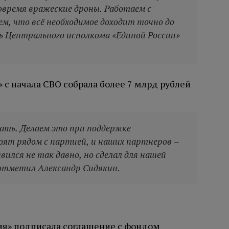
овремя вражеские дроны. Работаем с
м, что всё необходимое доходит точно до
ль Центрального исполкома «Единой России»
 с начала СВО собрала более 7 млрд рублей
гать. Делаем это при поддержке
ят рядом с партией, и наших партнеров –
ился не так давно, но сделал для нашей
 отметил Александр Сидякин.
ия» подписала соглашение с фондом