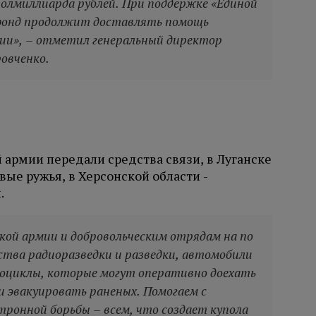
полмиллиарда рублей. При поддержке «Единой
 фонд продолжит доставлять помощь
ии», – отметил генеральный директор
овченко.
армии передали средства связи, в Луганске
вые ружья, в Херсонской области -
.
кой армии и добровольческим отрядам на по
ства радиоразведки и разведки, автомобили
оциклы, которые могут оперативно доехать
и эвакуировать раненых. Помогаем с
ронной борьбы – всем, что создает купола