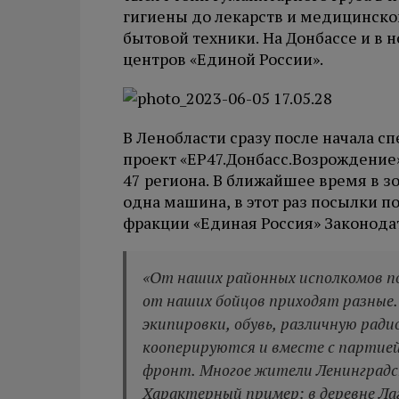
гигиены до лекарств и медицинско
бытовой техники. На Донбассе и в 
центров «Единой России».
В Ленобласти сразу после начала 
проект «ЕР47.Донбасс.Возрождение
47 региона. В ближайшее время в 
одна машина, в этот раз посылки п
фракции «Единая Россия» Законода
«От наших районных исполкомов п
от наших бойцов приходят разные
экипировки, обувь, различную рад
кооперируются и вместе с партией
фронт. Многое жители Ленинградс
Характерный пример: в деревне Ла