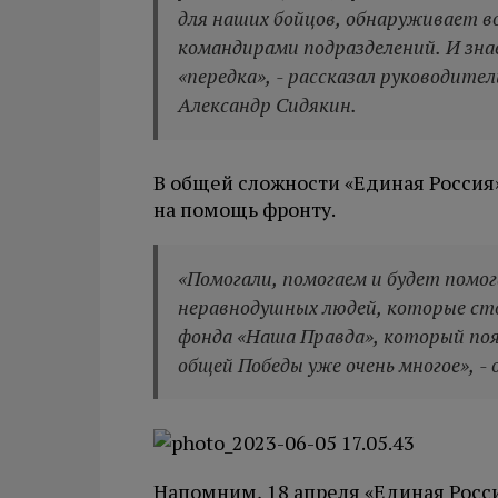
для наших бойцов, обнаруживает в
командирами подразделений. И знае
«передка», - рассказал руководите
Александр Сидякин.
В общей сложности «Единая Россия»
на помощь фронту.
«Помогали, помогаем и будет помо
неравнодушных людей, которые сто
фонда «Наша Правда», который появ
общей Победы уже очень многое», -
Напомним, 18 апреля «Единая Росс