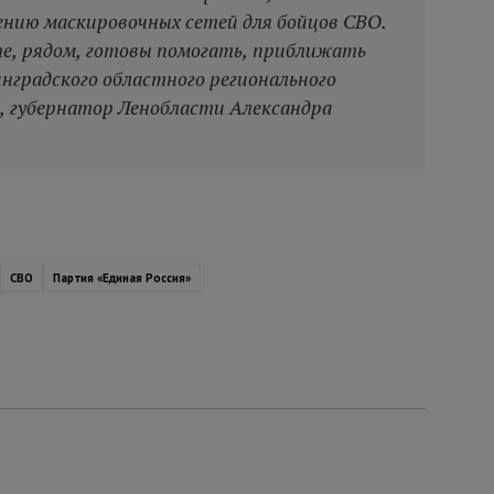
ению маскировочных сетей для бойцов СВО.
е, рядом, готовы помогать, приближать
нградского областного регионального
, губернатор Ленобласти Александра
СВО
Партия «Единая Россия»