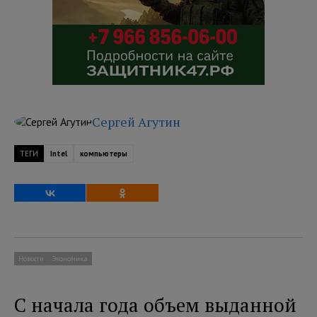
Сергей Агутин
ТЕГИ
Intel
компьютеры
Новости
Экономика
С начала года объем выданной