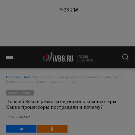
23.2°
$
€
Главная
/
Новости
/ По всей Земле резко замедлились компьютеры.
Какие процессоры пострадали и почему?
Новости
Социум
По всей Земле резко замедлились компьютеры.
Какие процессоры пострадали и почему?
15:23 12.08.2023