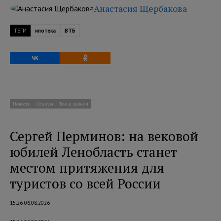
Анастасия Щербакова
ТЕГИ
ипотека
ВТБ
Новости
Социум
Точка зрения
Сергей Перминов: на вековой
юбилей Ленобласть станет
местом притяжения для
туристов со всей России
15:26 06.08.2026