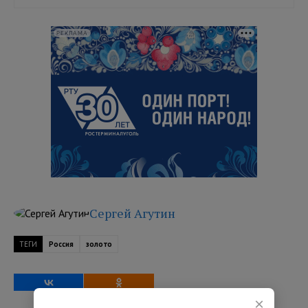
РЕКЛАМА
Сергей Агутин
ТЕГИ
Россия
золото
×