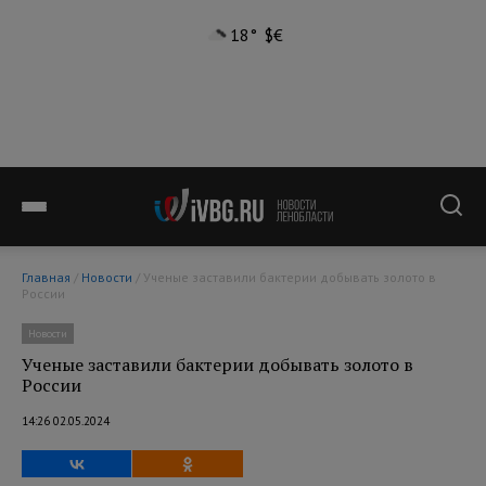
18°
$
€
Главная
/
Новости
/ Ученые заставили бактерии добывать золото в
России
Новости
Ученые заставили бактерии добывать золото в
России
14:26 02.05.2024