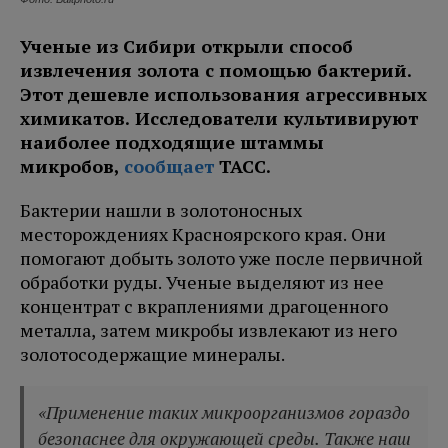
Ученые из Сибири открыли способ
извлечения золота с помощью бактерий.
Этот дешевле использования агрессивных
химикатов. Исследователи культивируют
наиболее подходящие штаммы
микробов,
сообщает
ТАСС.
Бактерии нашли в золотоносных
месторождениях Красноярского края. Они
помогают добыть золото уже после первичной
обработки руды. Ученые выделяют из нее
концентрат с вкраплениями драгоценного
металла, затем микробы извлекают из него
золотосодержащие минералы.
«Применение таких микроорганизмов гораздо
безопаснее для окружающей среды. Также наш