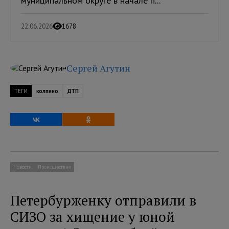
муниципальном округе в начале п...
22.06.2026
1678
Сергей Агутин
ТЕГИ
колпино
ДТП
Новости
Происшествия
Петербурженку отправили в
СИЗО за хищение у юной