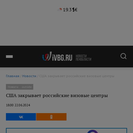
19.3°
$
€
Главная
/
Новости
/ США закрывает российские визовые центры
Новости
outside
США закрывает российские визовые центры
18:00 22.06.2024