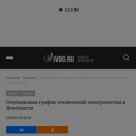
10.6°
$
€
Главная
/
Главное
/ Опубликован график отключений электричества в
Ленобласти
Главное
Новости
Опубликован график отключений электричества в
Ленобласти
14:09 02.09.2024