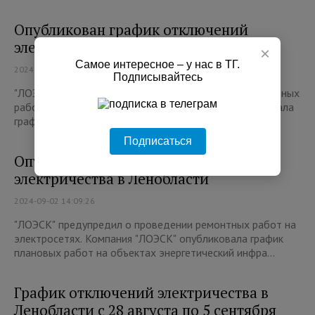
Опубликован график отключений
электричества в Ленобласти
×
Самое интересное – у нас в ТГ.
2024-09-07 14:25:58
Подписывайтесь
"ЛОЭСК" предупредил о проведении плановых ремонтных
работ на электросетях. Компания "ЛОЭСК" опубликовала
график плановых работ на объектах энергетичес...
Подписаться
Опубликован график отключений
электричества в Ленобласти
2024-09-02 14:09:26
"ЛОЭСК" предупредил о проведении ремонтных работ на
электросетях. Компания "ЛОЭСК" опубликовала график
плановых работ на объектах энергетический инфра...
График отключений электричества в
Ленобласти с 28 августа по 5 сентября