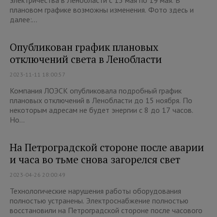
электричества в Ленобласти с 13 мая по 19 мая. В
плановом графике возможны изменения. Фото здесь и
далее:...
Опубликован график плановых
отключений света в Ленобласти
2023-11-11 18:00:57
Компания ЛОЭСК опубликовала подробный график
плановых отключений в Ленобласти до 15 ноября. По
некоторым адресам не будет энергии с 8 до 17 часов.
Но...
На Петроградской стороне после аварии
и часа во тьме снова загорелся свет
2023-04-26 20:00:49
Технологические нарушения работы оборудования
полностью устранены. Электроснабжение полностью
восстановили на Петроградской стороне после часового