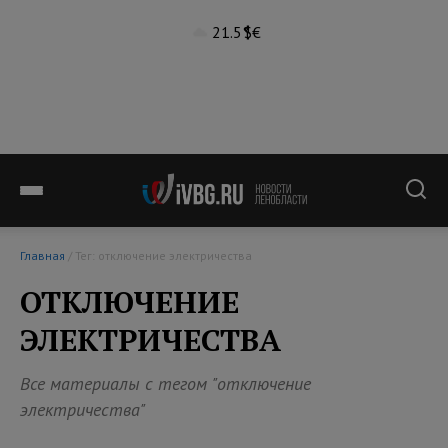
21.5°
$
€
Главная
/ Тег: отключение электричества
ОТКЛЮЧЕНИЕ
ЭЛЕКТРИЧЕСТВА
Все материалы с тегом "отключение
электричества"