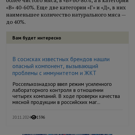
более чистого мяса, в «Б» 60-80%, а в категории
«В» 40-60%. Еще две категории «Г» и «Д», в них
наименьшее количество натурального мяса —
до 40%.
Вам будет интересно
В сосисках известных брендов нашли
опасный компонент, вызывающий
проблемы с иммунитетом и ЖКТ
Россельхознадзор ввел режим усиленного
лабораторного контроля в отношении
четырех компаний. В ходе проверки качества
мясной продукции в российских маг...
20.11.2024
1596