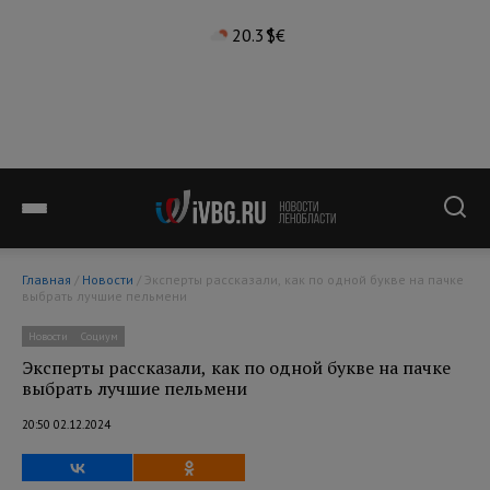
20.3°
$
€
Главная
/
Новости
/ Эксперты рассказали, как по одной букве на пачке
выбрать лучшие пельмени
Новости
Социум
Эксперты рассказали, как по одной букве на пачке
выбрать лучшие пельмени
20:50 02.12.2024