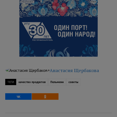
РЕКЛАМА
Анастасия Щербакова
ТЕГИ
качество продуктов
Пельмени
советы