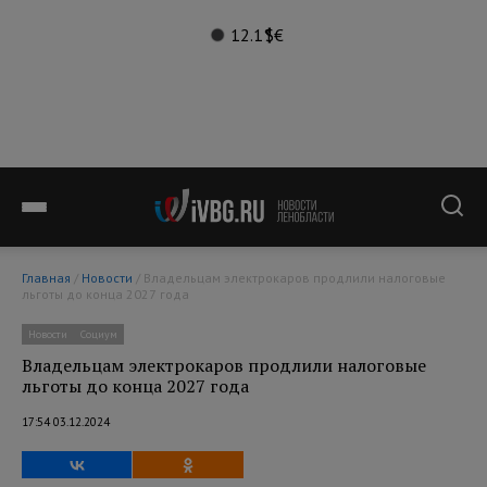
12.1°
$
€
Главная
/
Новости
/ Владельцам электрокаров продлили налоговые
льготы до конца 2027 года
Новости
Социум
Владельцам электрокаров продлили налоговые
льготы до конца 2027 года
17:54 03.12.2024