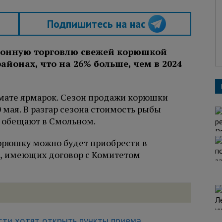
Подпишитесь на нас
сезонную торговлю свежей корюшкой
айонах, что на 26% больше, чем в 2024
рмате ярмарок. Сезон продажи корюшки
0 мая. В разгар сезона стоимость рыбы
г, обещают в Смольном.
 корюшку можно будет приобрести в
х, имеющих договор с Комитетом
сти хотят открыть пункты приема