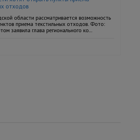
ых отходов
дской области рассматривается возможность
унктов приема текстильных отходов. Фото:
этом заявила глава регионального ко...