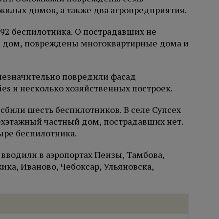
жилых домов, а также два агропредприятия.
 92 беспилотника. О пострадавших не
й дом, повреждены многоквартирные дома и
незначительно повредили фасад
ies и несколько хозяйственных построек.
 сбили шесть беспилотников. В селе Супсех
хэтажный частный дом, пострадавших нет.
ыре беспилотника.
вводили в аэропортах Пензы, Тамбова,
ика, Иваново, Чебоксар, Ульяновска,