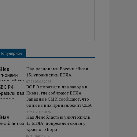
Популярное
Над регионами России сбили
131 украинский БПЛА
07:25 03.08.2026
ВС РФ поразили два завода в
Киеве, где собирают БПЛА.
Западные СМИ сообщают, что
один из них принадлежит США
11:34 31.07.2026
Над Ленобластью уничтожили
15 БПЛА, поврежден склад у
Красного Бора
06:18 04.08.2026