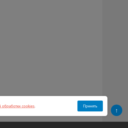
й обработки cookies
.
Принять
↑