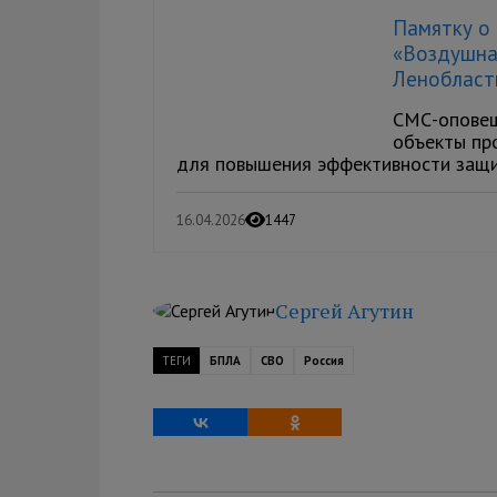
Памятку о 
«Воздушна
Ленобласт
СМС-оповещ
объекты про
для повышения эффективности защит
16.04.2026
1447
Сергей Агутин
ТЕГИ
БПЛА
СВО
Россия