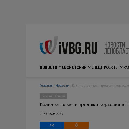
НОВОСТИ
СВО
ИСТОРИИ
СПЕЦПРОЕКТЫ
РА
Главная
/
Новости
/ Количество мест продажи корюшк
Новости
Социум
Количество мест продажи корюшки в П
14:45 18.03.2025