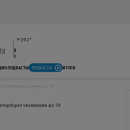
19.2°
$
€
ДИО ПОДКАСТЫ
ПОДКАСТЫ
ИТОГИ
и в Петербурге увеличили до 70
етербурге увеличили до 70