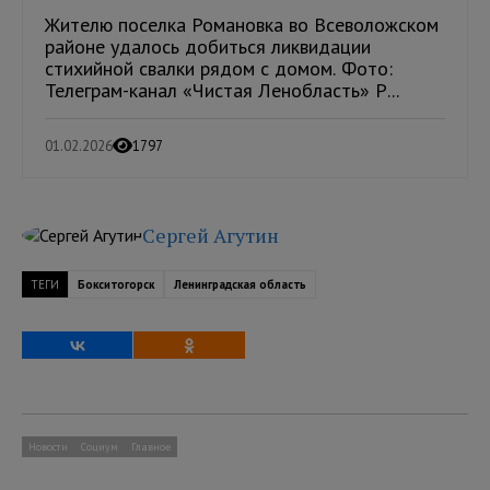
Жителю поселка Романовка во Всеволожском
районе удалось добиться ликвидации
стихийной свалки рядом с домом. Фото:
Телеграм-канал «Чистая Ленобласть» Р...
01.02.2026
1797
Сергей Агутин
ТЕГИ
Бокситогорск
Ленинградская область
Новости
Социум
Главное