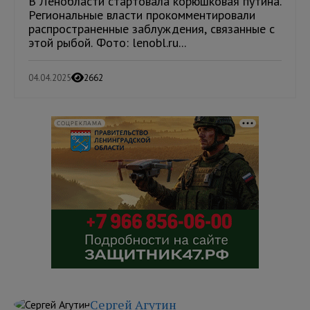
В Ленобласти стартовала корюшковая путина.
Региональные власти прокомментировали
распространенные заблуждения, связанные с
этой рыбой. Фото: lenobl.ru...
04.04.2025
2662
СОЦРЕКЛАМА
Сергей Агутин