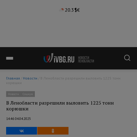
20.3°
$
€
Главная
/
Новости
/ В Ленобласти разрешили выловить 1225 тонн
корюшки
Новости
Социум
В Ленобласти разрешили выловить 1225 тонн
корюшки
14:46 04.04.2025