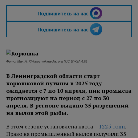
Подпишитесь на нас
Подпишитесь на нас
Фото: Max A. Khlopov wikimedia. org (CC BY-SA 4.0)
В Ленинградской области старт
корюшковой путины в 2025 году
ожидается с 7 по 10 апреля, пик промысла
прогнозируют на период с 27 по 30
апреля. В регионе выдано 35 разрешений
на вылов этой рыбы.
В этом сезоне установлена квота –
1225 тонн
.
Право на промышленный вылов получили 35