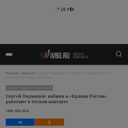
18.4°
$
€
Главная
/
Новости
/ Сергей Перминов: кабмин и «Единая Россия»
работают в тесном контакте
Новости
Социум
Точка зрения
Сергей Перминов: кабмин и «Единая Россия»
работают в тесном контакте
19:00 26.02.2026