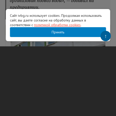
организован подвоз воды», — добавил на
предприятии.
Сайт ivbg.ru использует cookies. Продолжая использовать
сайт, вы даете согласие на обработку данных в
соответствии с
политикой обработки cookies
.
Вам будет интересно
Принять
↑