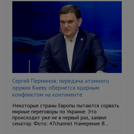
Сергей Перминов: передача атомного
оружия Киеву обернется ядерным
конфликтом на континенте
Некоторые страны Европы пытаются сорвать
мирные переговоры по Украине. Это
происходит уже не в первый раз, заявил
сенатор. Фото: 47channel Намерение В...