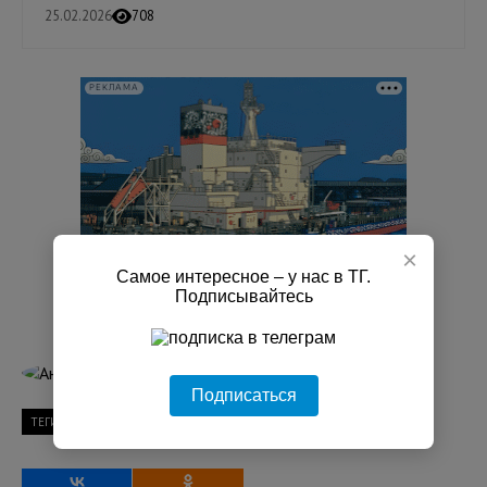
25.02.2026
708
РЕКЛАМА
×
Самое интересное – у нас в ТГ.
Подписывайтесь
Анастасия Щербакова
Подписаться
ТЕГИ
Сергей Перминов
Партия «Единая Россия»