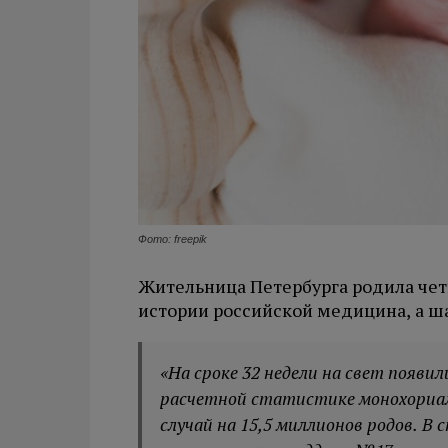
Фото: freepik
Жительница Петербурга родила чет
истории российской медицина, а шан
«На сроке 32 недели на свет появи
расчетной статистике монохориал
случай на 15,5 миллионов родов. В 