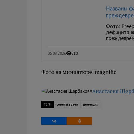
Названы ф
преждевре
Фото: Freep
дефицита в
преждевреме
06.08.2026
210
Фото на миниатюре: magnific
Анастасия Щерб
ТЕГИ
советы врача
деменция