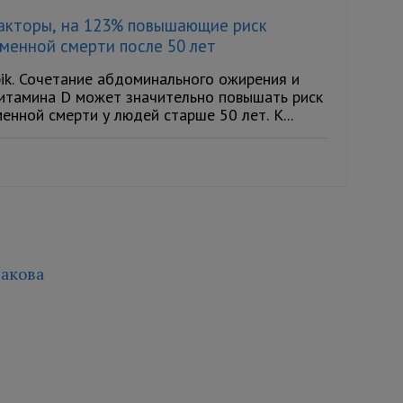
акторы, на 123% повышающие риск
менной смерти после 50 лет
ik. Сочетание абдоминального ожирения и
итамина D может значительно повышать риск
нной смерти у людей старше 50 лет. К...
акова