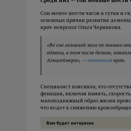
Сон менее шести часов в сутки и с
основных причин развития деменции
врач-невролог Ольга Черникова.
«Во сне головной мозг не только о
обмена, в том числе белков, накоп
Альцгеймера», —
отметила
врач.
Специалист пояснила, что отсутств
функции, включая память, скорос
малоподвижный образ жизни прово
что ведет к снижению кровообраще
Вам будет интересно