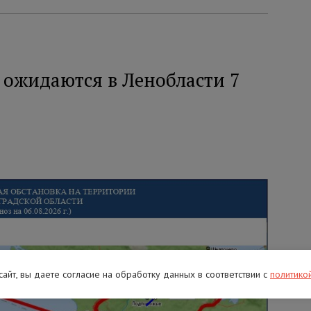
 ожидаются в Ленобласти 7
 сайт, вы даете согласие на обработку данных в соответствии с
политико