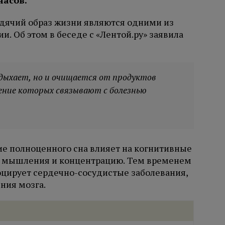
идячий образ жизни являются одними из
. Об этом в беседе с «Лентой.ру» заявила
тдыхает, но и очищается от продуктов
ление которых связывают с болезнью
ие полноценного сна влияет на когнитивные
ть мышления и концентрацию. Тем временем
цирует сердечно-сосудистые заболевания,
ния мозга.