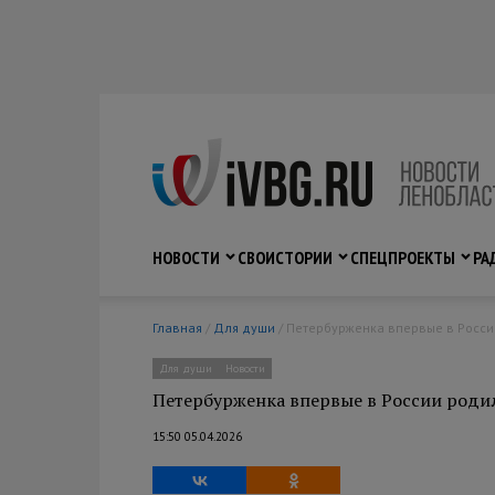
НОВОСТИ
СВО
ИСТОРИИ
СПЕЦПРОЕКТЫ
РА
Главная
/
Для души
/ Петербурженка впервые в Росс
Для души
Новости
Петербурженка впервые в России роди
15:50 05.04.2026