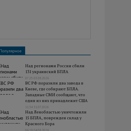
Популярное
Над регионами России сбили
131 украинский БПЛА
07:25 03.08.2026
ВС РФ поразили два завода в
Киеве, где собирают БПЛА.
Западные СМИ сообщают, что
один из них принадлежит США
11:34 31.07.2026
Над Ленобластью уничтожили
15 БПЛА, поврежден склад у
Красного Бора
06:18 04.08.2026