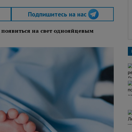
Подпишитесь на нас
появиться на свет однояйцевым