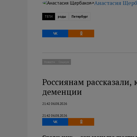
Анастасия Щерб
ТЕГИ
роды
Петербург
Новости
Социум
Россиянам рассказали, 
деменции
21:42 06.08.2026
21:42 06.08.2026
Среди них — сон меньше шести 