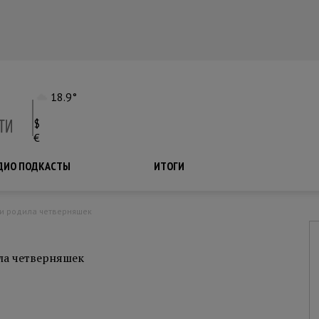
18.9°
$
€
ДИО ПОДКАСТЫ
ПОДКАСТЫ
ИТОГИ
ии родила четверняшек
ла четверняшек