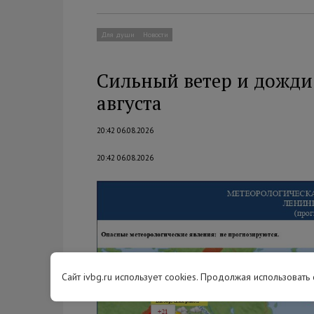
Для души
Новости
Сильный ветер и дожди
августа
20:42 06.08.2026
20:42 06.08.2026
Сайт ivbg.ru использует cookies. Продолжая использовать