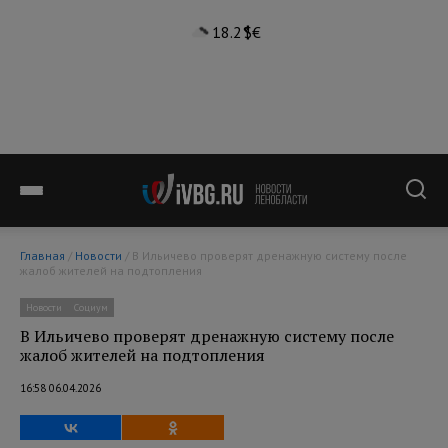
18.2°
$
€
Главная
/
Новости
/ В Ильичево проверят дренажную систему после
жалоб жителей на подтопления
Новости
Социум
В Ильичево проверят дренажную систему после
жалоб жителей на подтопления
16:58 06.04.2026