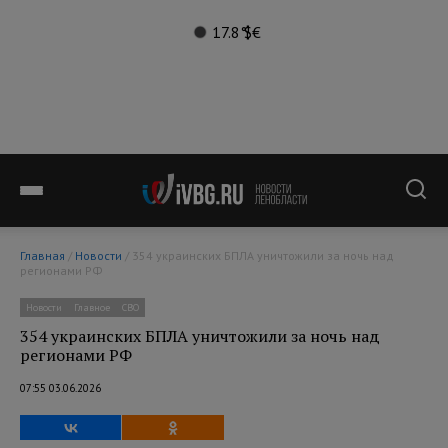
17.8°
$
€
Главная
/
Новости
/ 354 украинских БПЛА уничтожили за ночь над
регионами РФ
Новости
Главное
СВО
354 украинских БПЛА уничтожили за ночь над
регионами РФ
07:55 03.06.2026