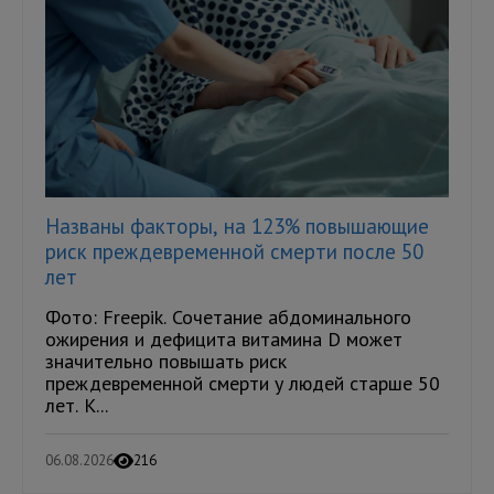
Названы факторы, на 123% повышающие
риск преждевременной смерти после 50
лет
Фото: Freepik. Сочетание абдоминального
ожирения и дефицита витамина D может
значительно повышать риск
преждевременной смерти у людей старше 50
лет. К...
06.08.2026
216