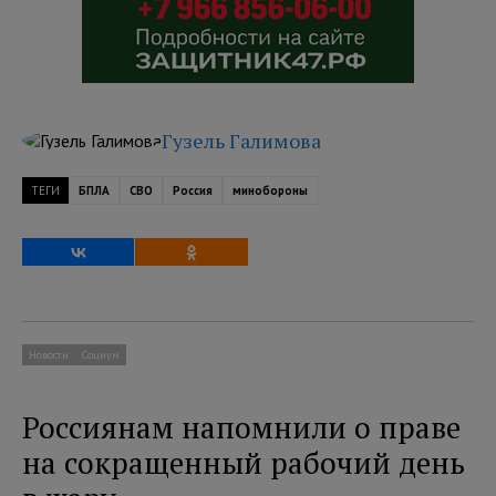
Гузель Галимова
ТЕГИ
БПЛА
СВО
Россия
минобороны
Новости
Социум
Россиянам напомнили о праве
на сокращенный рабочий день