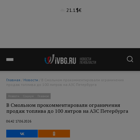
21.1°
$
€
Главная
/
Новости
/ В Смольном прокомментировали ограничения
продаж топлива до 100 литров на АЗС Петербурга
Новости
Социум
Главное
В Смольном прокомментировали ограничения
продаж топлива до 100 литров на АЗС Петербурга
06:42 17.06.2026