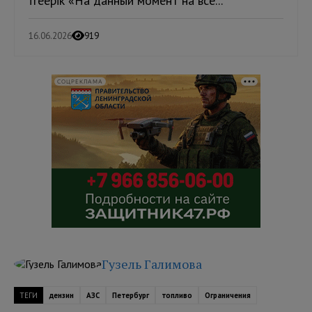
freepik «На данный момент на все...
16.06.2026
919
СОЦРЕКЛАМА
Гузель Галимова
ТЕГИ
дензин
АЗС
Петербург
топливо
Ограничения