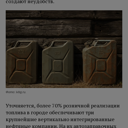
создают неудобств.
Фото: ivbg.ru.
Уточняется, более 70% розничной реализации
топлива в городе обеспечивают три
крупнейшие вертикально интегрированные
нефтяные компании. На их автозаправочных