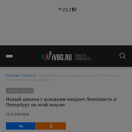
23.2°
$
€
Главная
/
Новости
/ Новый циклон с дождями накроет Ленобласть и
Петербург на этой неделе
Новости
Социум
Новый циклон с дождями накроет Ленобласть и
Петербург на этой неделе
21:27 07.07.2026