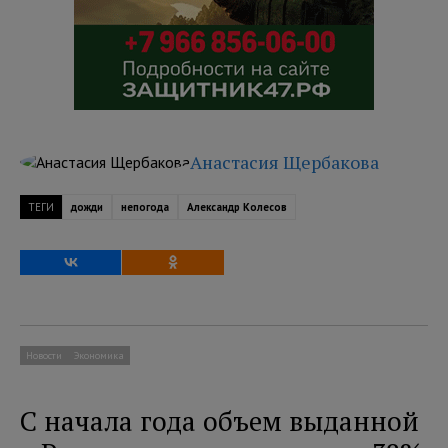
Анастасия Щербакова
ТЕГИ
дожди
непогода
Александр Колесов
Новости
Экономика
С начала года объем выданной