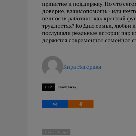
принятие и поддержку. Но что сего
доверие, взаимопомощь - или нечто
ценности работают как крепкий фун
трудностях? Ко Дню семьи, любви и
послушали реальные истории пар из
держится современное семейное сч
Кира Нагорная
ТЕГИ
Ленобласть
Новости
Социум