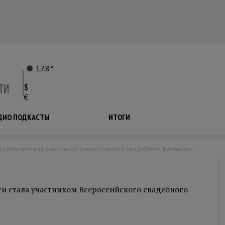
17.8°
$
€
ДИО ПОДКАСТЫ
ПОДКАСТЫ
ИТОГИ
ти стала участником Всероссийского свадебного