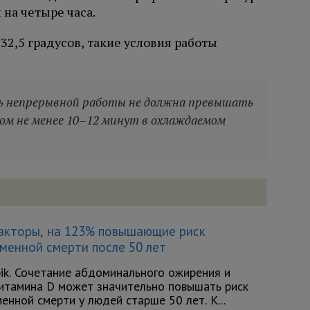
на четыре часа.
32,5 градусов, такие условия работы
ь непрерывной работы не должна превышать
ом не менее 10–12 минут в охлаждаемом
акторы, на 123% повышающие риск
менной смерти после 50 лет
ik. Сочетание абдоминального ожирения и
итамина D может значительно повышать риск
нной смерти у людей старше 50 лет. К...