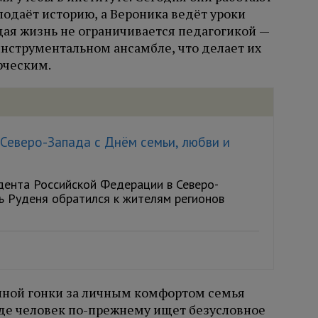
одаёт историю, а Вероника ведёт уроки
щая жизнь не ограничивается педагогикой —
инструментальном ансамбле, что делает их
рческим.
Северо-Запада с Днём семьи, любви и
ента Российской Федерации в Северо-
ь Руденя обратился к жителям регионов
нной гонки за личным комфортом семья
где человек по-прежнему ищет безусловное