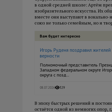
в одной средней школе: Артём преп
изобразительного искусства. Их об
вместе они выступают в вокально-
союз не только семейным, но и тво
Вам будет интересно
Игорь Руденя поздравил жителей 
верности
Полномочный представитель Презид
Западном федеральном округе Игор
округа с позд...
08.07.2026
329
В эпоху быстрых решений и постоя
остаётся одной из немногих опор, 