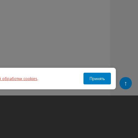
й обработки cookies
.
Принять
↑