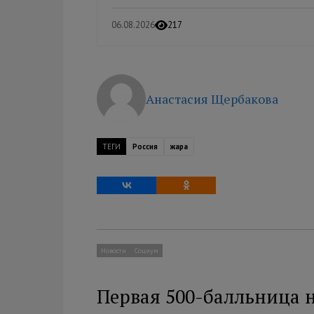
06.08.2026
217
Анастасия Щербакова
ТЕГИ
Россия
жара
Новости
Социум
Первая 500-балльница 