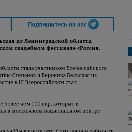
Подпишитесь на нас
ьская из Ленинградской области
йском свадебном фестивале «Россия.
е более чем 100 пар, которые в
узы в московском национальном центре
я учёбы в институте. Сегодня они работают