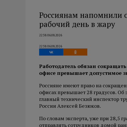
Россиянам напомнили о
рабочий день в жару
22:38 06.08.2026
22:38 06.08.2026
Работодатель обязан сокращать 
офисе превышает допустимое з
Россияне имеют право на сокращен
офисах превышает 28 градусов. Об 
главный технический инспектор т
России Алексей Безюков.
По словам эксперта, уже при 28,5 
отправлять сотрудников домой рань