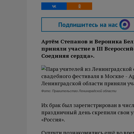
Подпишитесь на нас
Артём Степанов и Вероника Бел
приняли участие в III Всеросси
Соединяя сердца».
Фото: Правительство Ленинградской области
Их брак был зарегистрирован в числ
праздничный день скрепили свои 
«Россия».
Супруги познакомились ещё во врем