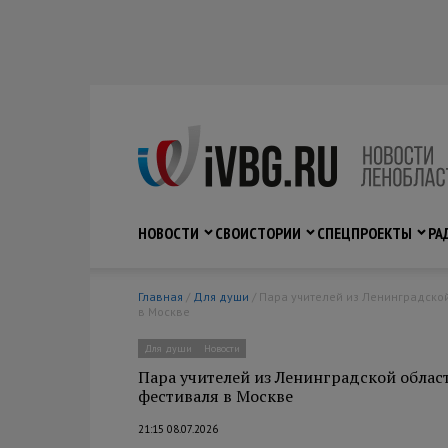
НОВОСТИ
СВО
ИСТОРИИ
СПЕЦПРОЕКТЫ
РА
Главная
/
Для души
/ Пара учителей из Ленинградской области стала участником Всероссийского свадебного фестиваля
в Москве
Для души
Новости
Пара учителей из Ленинградской облас
фестиваля в Москве
21:15 08.07.2026