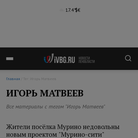
17.4°
$
€
Главная
/ Тег: Игорь Матвеев
ИГОРЬ МАТВЕЕВ
Все материалы с тегом "Игорь Матвеев"
Жители посёлка Мурино недовольны
новым проектом "Мурино-сити"