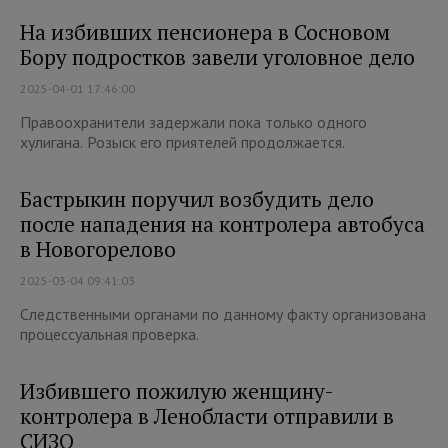
На избивших пенсионера в Сосновом
Бору подростков завели уголовное дело
2025-04-01 17:46:00
Правоохранители задержали пока только одного
хулигана. Розыск его приятелей продолжается.
Бастрыкин поручил возбудить дело
после нападения на контролера автобуса
в Новогорелово
2025-03-04 09:41:03
Следственными органами по данному факту организована
процессуальная проверка.
Избившего пожилую женщину-
контролера в Ленобласти отправили в
СИЗО