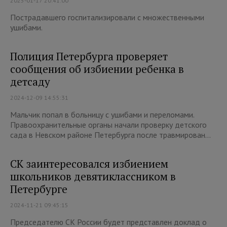
2025-01-17 20:41:00
Пострадавшего госпитализировали с множественными
ушибами.
Полиция Петербурга проверяет
сообщения об избиении ребенка в
детсаду
2024-12-09 14:55:31
Мальчик попал в больницу с ушибами и переломами.
Правоохранительные органы начали проверку детского
сада в Невском районе Петербурга после травмирован...
СК заинтересовался избиением
школьников девятиклассником в
Петербурге
2024-11-21 09:45:15
Председателю СК России будет представлен доклад о