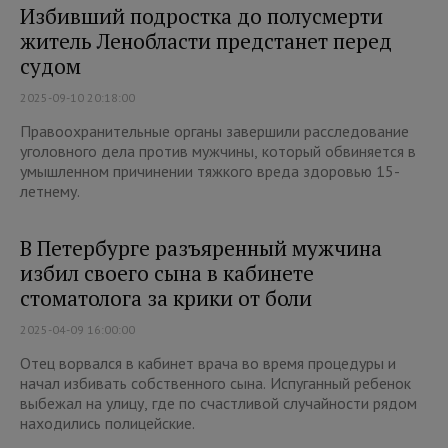
Избивший подростка до полусмерти
житель Ленобласти предстанет перед
судом
2025-09-10 20:18:00
Правоохранительные органы завершили расследование
уголовного дела против мужчины, который обвиняется в
умышленном причинении тяжкого вреда здоровью 15-
летнему.
В Петербурге разъяренный мужчина
избил своего сына в кабинете
стоматолога за крики от боли
2025-04-09 16:00:00
Отец ворвался в кабинет врача во время процедуры и
начал избивать собственного сына. Испуганный ребенок
выбежал на улицу, где по счастливой случайности рядом
находились полицейские.