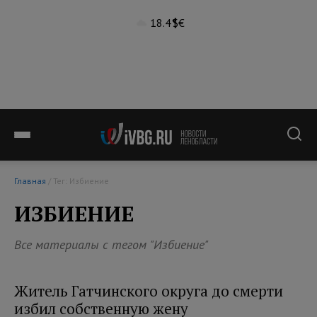
18.4°
$
€
Главная
/ Тег: Избиение
ИЗБИЕНИЕ
Все материалы с тегом "Избиение"
Житель Гатчинского округа до смерти
избил собственную жену