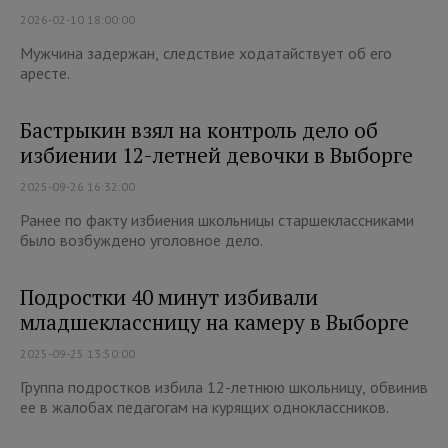
2026-02-10 18:00:00
Мужчина задержан, следствие ходатайствует об его
аресте.
Бастрыкин взял на контроль дело об
избиении 12-летней девочки в Выборге
2025-09-26 16:32:00
Ранее по факту избиения школьницы старшеклассниками
было возбуждено уголовное дело.
Подростки 40 минут избивали
младшеклассницу на камеру в Выборге
2025-09-25 13:50:00
Группа подростков избила 12-летнюю школьницу, обвинив
ее в жалобах педагогам на курящих одноклассников.