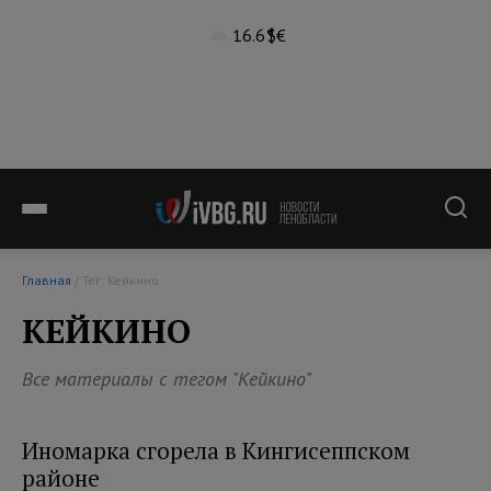
16.6°
$
€
Главная
/ Тег: Кейкино
КЕЙКИНО
Все материалы с тегом "Кейкино"
Иномарка сгорела в Кингисеппском
районе