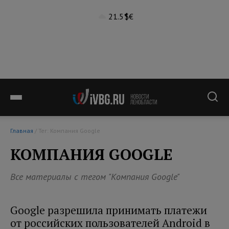
21.5°
$
€
Главная
/ Тег: Компания Google
КОМПАНИЯ GOOGLE
Все материалы с тегом "Компания Google"
Google разрешила принимать платежи
от российских пользователей Android в