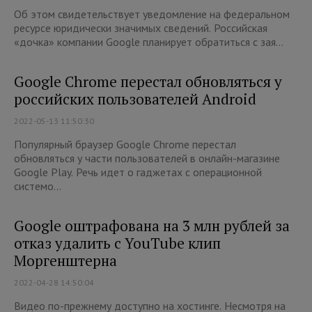
Об этом свидетельствует уведомление на федеральном
ресурсе юридически значимых сведений. Российская
«дочка» компании Google планирует обратиться с зая...
Google Chrome перестал обновляться у
российских пользователей Android
2022-05-13 11:50:30
Популярный браузер Google Chrome перестал
обновляться у части пользователей в онлайн-магазине
Google Play. Речь идет о гаджетах с операционной
системо...
Google оштрафована на 3 млн рублей за
отказ удалить с YouTube клип
Моргенштерна
2022-04-28 14:50:04
Видео по-прежнему доступно на хостинге. Несмотря на