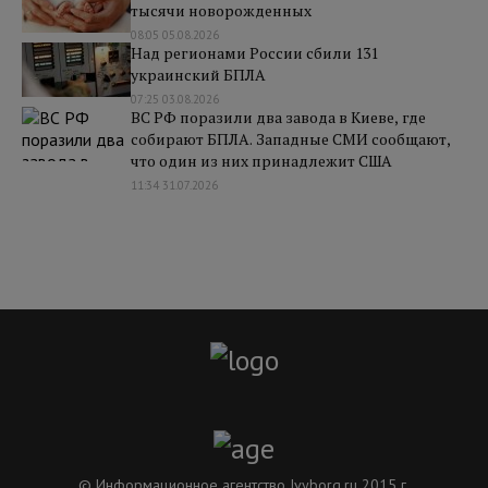
тысячи новорожденных
08:05 05.08.2026
Над регионами России сбили 131
украинский БПЛА
07:25 03.08.2026
ВС РФ поразили два завода в Киеве, где
собирают БПЛА. Западные СМИ сообщают,
что один из них принадлежит США
11:34 31.07.2026
© Информационное агентство Ivyborg.ru 2015 г.