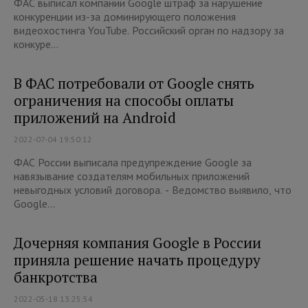
ФАС выписал компании Google штраф за нарушение
конкуренции из-за доминирующего положения
видеохостинга YouTube. Российский орган по надзору за
конкуре...
В ФАС потребовали от Google снять
ограничения на способы оплаты
приложений на Android
2022-07-04 19:50:12
ФАС России выписала предупреждение Google за
навязывание создателям мобильных приложений
невыгодных условий договора. - Ведомство выявило, что
Google...
Дочерняя компания Google в России
приняла решение начать процедуру
банкротства
2022-05-18 13:25:54