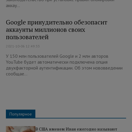
аккау...
Google принудительно обезопасит
аккаунты миллионов своих
пользователей
2021-10-06 12:49:33
У 150 млн пользователей Google и 2 млн авторов
YouTube будет автоматически подключена опция
двухфакторной аутентификации. Об этом нововведении
сообщае...
Популярное
В США именем Иван ежегодно называют