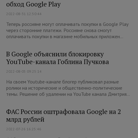
обход Google Play
2022-08-31 12:50:44
Теперь россияне могут оплачивать покупки в Google Play
через сторонние платежи. Россияне снова смогут
оплачивать покупки в магазине мобильных приложен...
В Google объяснили блокировку
YouTube-канала Гоблина Пучкова
2022-08-05 09:25:14
На своем Youtube-канале блогер публиковал разные
ролики на исторические и общественно-политические
темы. Решение об удалении на YouTube канала Дмитрия...
ФАС России оштрафовала Google на 2
млрд рублей
2022-07-26 16:25:46