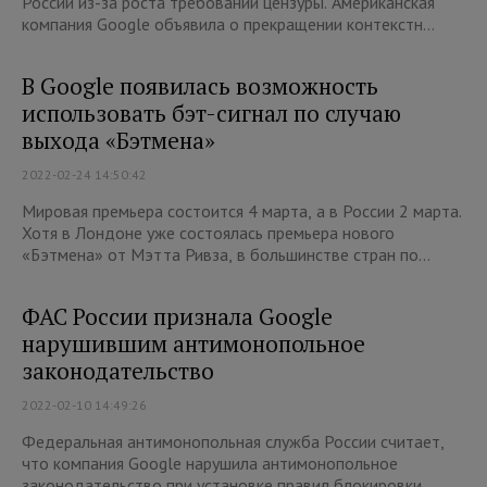
России из-за роста требований цензуры. Американская
компания Google объявила о прекращении контекстн...
В Google появилась возможность
использовать бэт-сигнал по случаю
выхода «Бэтмена»
2022-02-24 14:50:42
Мировая премьера состоится 4 марта, а в России 2 марта.
Хотя в Лондоне уже состоялась премьера нового
«Бэтмена» от Мэтта Ривза, в большинстве стран по...
ФАС России признала Google
нарушившим антимонопольное
законодательство
2022-02-10 14:49:26
Федеральная антимонопольная служба России считает,
что компания Google нарушила антимонопольное
законодательство при установке правил блокировки