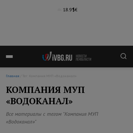
18.9°
$
€
Главная
/ Тег: Компания МУП «Водоканал»
КОМПАНИЯ МУП
«ВОДОКАНАЛ»
Все материалы с тегом "Компания МУП
«Водоканал»"