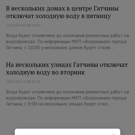
В нескольких домах в центре Гатчины
отключат холодную воду в пятницу
2020-04-03 08:18:59
Вода будет отключена до окончания ремонтных работ на
водопроводе. По информации МУП «Водоканал» города
Гатчина, с 10:00 у нескольких домов будет отклю...
На нескольких улицах Гатчины отключат
холодную воду во вторник
2020-03-24 08:38:16
Вода будет отключена до окончания ремонтных работ на
водопроводе. По информации МУП «Водоканал» города
Гатчина, с 9:00 на нескольких улицах будет откл...