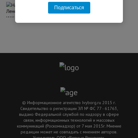
Над Ленобластью уничтожили 15 БПЛА,
Подписаться
поврежден склад у Красного Бора
06:18 04.08.2026
© Информационное агентство Ivyborg.ru 2015 г.
Свидетельство о регистрации ЭЛ № ФС 77 - 61763,
выдано Федеральной службой по надзору в сфере
связи, информационных технологий и массовых
коммуникаций (Роскомнадзор) от 7 мая 2015г. Мнение
редакции может не совпадать с мнением авторов.
Учредитель ООО «Верные Решения».