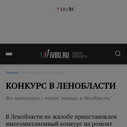
19.1°
$
€
Главная
/ Тег: конкурс в Ленобласти
КОНКУРС В ЛЕНОБЛАСТИ
Все материалы с тегом "конкурс в Ленобласти"
В Ленобласти по жалобе приостановлен
многомиллионный конкурс на ремонт